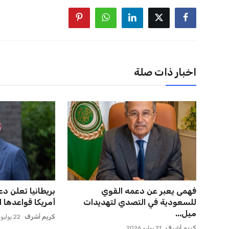
اخبار ذات صلة
فهمى يعبر عن دعمه القوي
بريطانيا تعلن د
للسعودية في التصدي لتهديدات
أمريكا قواعدها ا
ميل...
كريم أشرف
22 يوليو 2026
كريم أشرف
21 يوليو 2026