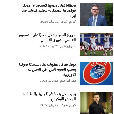
بريطانيا تعلن دعمها لاستخدام أمريكا
قواعدها العسكرية لتنفيذ ضربات ضد
إيران
كريم أشرف
22 يوليو 2026
خروج ألمانيا يشكل خطرًا على التسويق
العالمي للدوري الألماني
عمر إبراهيم
22 يوليو 2026
يويفا يفرض عقوبات على سيسكا صوفيا
بسبب التحية النازية في المباريات
الأوروبية
عمر إبراهيم
22 يوليو 2026
زيلينسكي يتخذ قرارًا جريئًا بإقالة قائد
الجيش الأوكراني
كريم أشرف
22 يوليو 2026