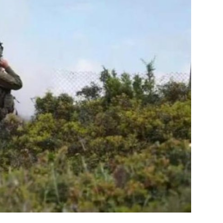
علوم وتكنولوجيا
المرأة والجمال
حوادث
محافظات