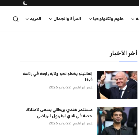
ة
علوم وتكنولوجيا
المرأة والجمال
المزيد
أخر الأخبار
إنفانتينو يخطو نحو ولاية رابعة في رئاسة
فيفا
عمر إبراهيم
22 يوليو 2026
مستثمر هندي بريطاني يسعى لامتلاك
حصة في نادي ليفربول الرياضي
عمر إبراهيم
22 يوليو 2026