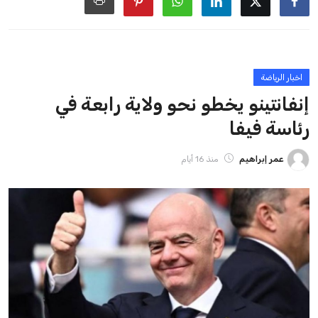
ايوا مصر
الاخبار الشائعة
إنفانتينو يخطو نحو ولاية رابعة في رئاسة فيفا
عمر إبراهيم
22 يوليو 2026