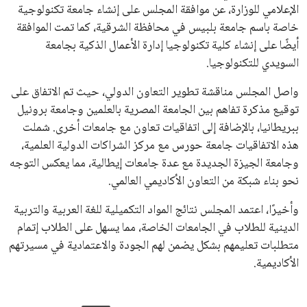
الإعلامي للوزارة، عن موافقة المجلس على إنشاء جامعة تكنولوجية
خاصة باسم جامعة بلبيس في محافظة الشرقية، كما تمت الموافقة
أيضًا على إنشاء كلية تكنولوجيا إدارة الأعمال الذكية بجامعة
السويدي للتكنولوجيا.
واصل المجلس مناقشة تطوير التعاون الدولي، حيث تم الاتفاق على
توقيع مذكرة تفاهم بين الجامعة المصرية بالعلمين وجامعة برونيل
ببريطانيا، بالإضافة إلى اتفاقيات تعاون مع جامعات أخرى. شملت
هذه الاتفاقيات جامعة حورس مع مركز الشراكات الدولية العلمية،
وجامعة الجيزة الجديدة مع عدة جامعات إيطالية، مما يعكس التوجه
نحو بناء شبكة من التعاون الأكاديمي العالمي.
وأخيرًا، اعتمد المجلس نتائج المواد التكميلية للغة العربية والتربية
الدينية للطلاب في الجامعات الخاصة، مما يسهل على الطلاب إتمام
متطلبات تعليمهم بشكل يضمن لهم الجودة والاعتمادية في مسيرتهم
الأكاديمية.