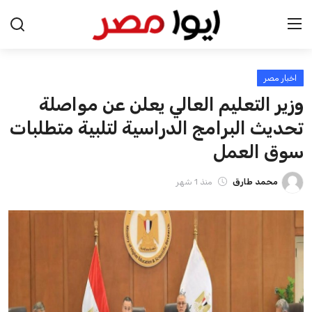
اخبار مصر
الرئيسية
وزير التعليم العالي يعلن عن مواصلة
اخبار مصر
تحديث البرامج الدراسية لتلبية متطلبات
سوق العمل
عرب وعالم
محمد طارق
منذ 1 شهر
اقتصاد
اخبار الرياضة
منوعات
فن وثقافة