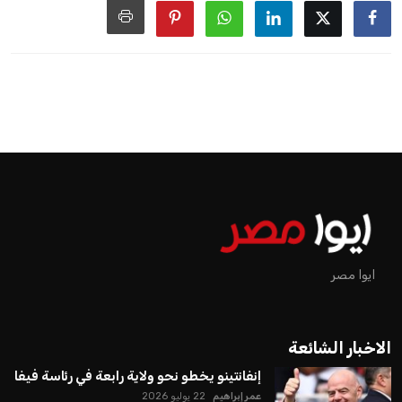
ايوا مصر
الاخبار الشائعة
إنفانتينو يخطو نحو ولاية رابعة في رئاسة فيفا
عمر إبراهيم
22 يوليو 2026