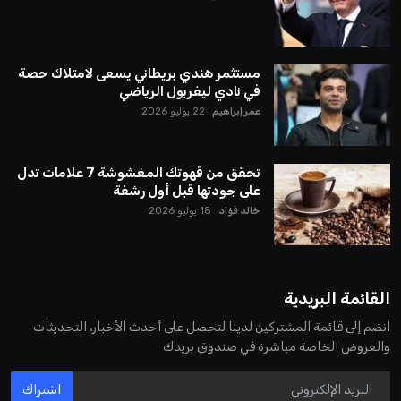
مستثمر هندي بريطاني يسعى لامتلاك حصة
في نادي ليفربول الرياضي
عمر إبراهيم
22 يوليو 2026
تحقق من قهوتك المغشوشة 7 علامات تدل
على جودتها قبل أول رشفة
خالد فؤاد
18 يوليو 2026
القائمة البريدية
انضم إلى قائمة المشتركين لدينا لتحصل على أحدث الأخبار، التحديثات
والعروض الخاصة مباشرة في صندوق بريدك
اشتراك