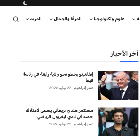
ة
علوم وتكنولوجيا
المرأة والجمال
المزيد
أخر الأخبار
إنفانتينو يخطو نحو ولاية رابعة في رئاسة
فيفا
عمر إبراهيم
22 يوليو 2026
مستثمر هندي بريطاني يسعى لامتلاك
حصة في نادي ليفربول الرياضي
عمر إبراهيم
22 يوليو 2026