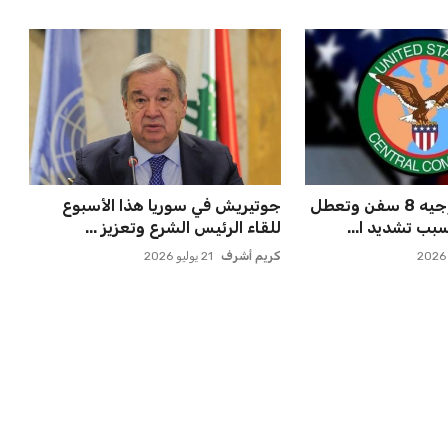
سنتكوم تعيد توجيه 8 سفن وتعطل
جوتيريش في سوريا هذا الأسبوع
بب تشديد ا...
للقاء الرئيس الشرع وتعزيز ...
كريم أشرف
21 يوليو 2026