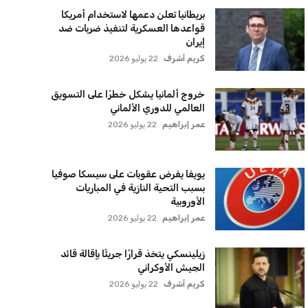
بريطانيا تعلن دعمها لاستخدام أمريكا
قواعدها العسكرية لتنفيذ ضربات ضد
إيران
كريم أشرف
22 يوليو 2026
خروج ألمانيا يشكل خطرًا على التسويق
العالمي للدوري الألماني
عمر إبراهيم
22 يوليو 2026
يويفا يفرض عقوبات على سيسكا صوفيا
بسبب التحية النازية في المباريات
الأوروبية
عمر إبراهيم
22 يوليو 2026
زيلينسكي يتخذ قرارًا جريئًا بإقالة قائد
الجيش الأوكراني
كريم أشرف
22 يوليو 2026