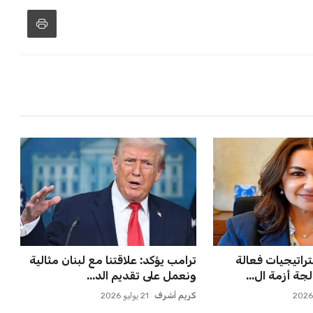
تراتيجيات فعالة
ترامب يؤكد: علاقتنا مع لبنان مثالية
ة أزمة ال...
ونعمل على تقديم الد...
كريم أشرف
21 يوليو 2026