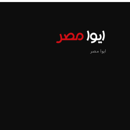
الرئيسية
اخبار الرياضة
إنفانتينو يخطو نحو ولاية رابعة في رئاسة فيفا
اخبار الرياضة
إنفانتينو يخطو نحو ولاية را
عمر إبراهيم
منذ 17 أيام