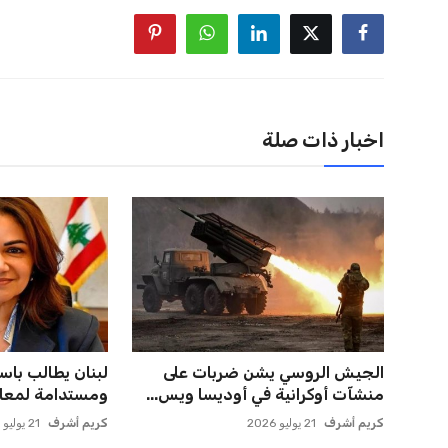
اخبار ذات صلة
الجيش الروسي يشن ضربات على
لبنان يطالب باس
منشآت أوكرانية في أوديسا ويس...
ومستدامة لمعالج
كريم أشرف
21 يوليو 2026
كريم أشرف
21 يوليو 2026