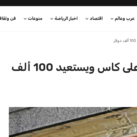
عرب وعالم
اقتصاد
اخبار الرياضة
منوعات
فن وثقاف
الزمالك يحقق فوزًا مميزًا على كاس ويستعيد 100 ألف