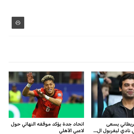
ريطاني يسعى
اتحاد جدة يؤكد موقفه النهائي حول
نادي ليفربول ال...
لاعبي الأهلي