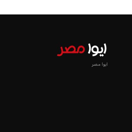
الرئيسية
اخبار الرياضة
إنفانتينو يخطو نحو ولاية رابعة في رئاسة فيفا
اخبار الرياضة
إنفانتينو يخطو نحو ولاية را
عمر إبراهيم
منذ 17 أيام