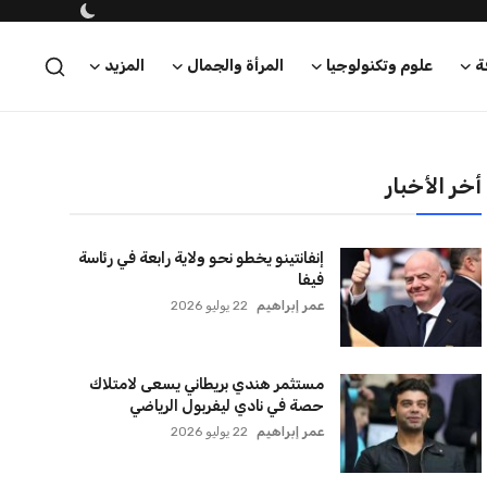
ة
علوم وتكنولوجيا
المرأة والجمال
المزيد
أخر الأخبار
إنفانتينو يخطو نحو ولاية رابعة في رئاسة
فيفا
عمر إبراهيم
22 يوليو 2026
مستثمر هندي بريطاني يسعى لامتلاك
حصة في نادي ليفربول الرياضي
عمر إبراهيم
22 يوليو 2026