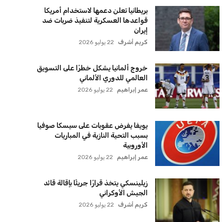
بريطانيا تعلن دعمها لاستخدام أمريكا
قواعدها العسكرية لتنفيذ ضربات ضد
إيران
كريم أشرف
22 يوليو 2026
خروج ألمانيا يشكل خطرًا على التسويق
العالمي للدوري الألماني
عمر إبراهيم
22 يوليو 2026
يويفا يفرض عقوبات على سيسكا صوفيا
بسبب التحية النازية في المباريات
الأوروبية
عمر إبراهيم
22 يوليو 2026
زيلينسكي يتخذ قرارًا جريئًا بإقالة قائد
الجيش الأوكراني
كريم أشرف
22 يوليو 2026