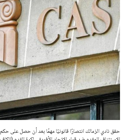
علوم وتكنولوجيا
المرأة والجمال
حوادث
محافظات
حقق نادي الزمالك انتصارًا قانونيًا مهمًا بعد أن حصل على ح
الاستئناف المقدم ضد قرار الاتحاد الأفريقي لكرة القدم (الكاف)