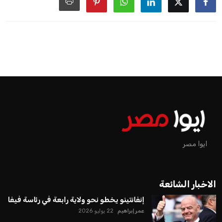
ايوا مصر
الاخبار الشائعة
إنفانتينو يخطو نحو ولاية رابعة في رئاسة فيفا
عمر إبراهيم
22 يوليو 2026