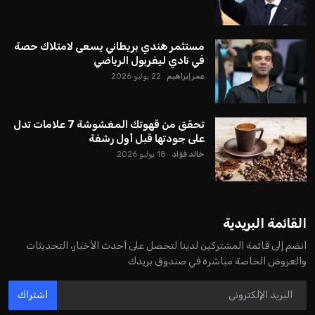
مستثمر هندي بريطاني يسعى لامتلاك حصة
في نادي ليفربول الرياضي
عمر إبراهيم
22 يوليو 2026
تحقق من قهوتك المغشوشة 7 علامات تدل
على جودتها قبل أول رشفة
خالد فؤاد
18 يوليو 2026
القائمة البريدية
انضم إلى قائمة المشتركين لدينا لتحصل على أحدث الأخبار، التحديثات
والعروض الخاصة مباشرة في صندوق بريدك
اشتراك