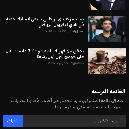
مستثمر هندي بريطاني يسعى لامتلاك حصة
في نادي ليفربول الرياضي
عمر إبراهيم
22 يوليو 2026
تحقق من قهوتك المغشوشة 7 علامات تدل
على جودتها قبل أول رشفة
خالد فؤاد
18 يوليو 2026
القائمة البريدية
انضم إلى قائمة المشتركين لدينا لتحصل على أحدث الأخبار، التحديثات
والعروض الخاصة مباشرة في صندوق بريدك
اشتراك