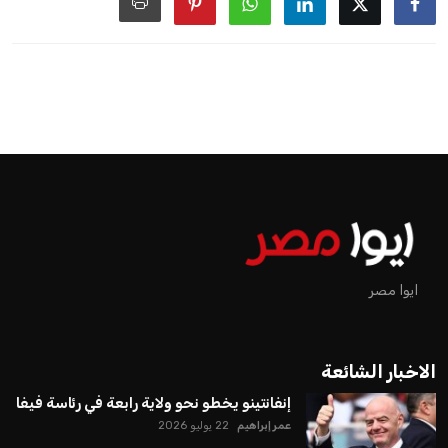
ايوا مصر
الاخبار الشائعة
إنفانتينو يخطو نحو ولاية رابعة في رئاسة فيفا
عمر إبراهيم
22 يوليو 2026