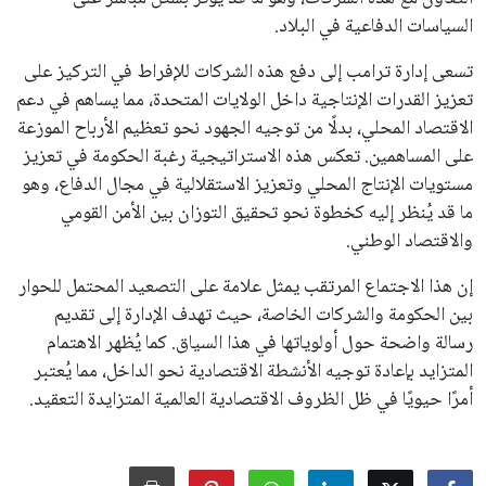
السياسات الدفاعية في البلاد.
تسعى إدارة ترامب إلى دفع هذه الشركات للإفراط في التركيز على
تعزيز القدرات الإنتاجية داخل الولايات المتحدة، مما يساهم في دعم
الاقتصاد المحلي، بدلًا من توجيه الجهود نحو تعظيم الأرباح الموزعة
على المساهمين. تعكس هذه الاستراتيجية رغبة الحكومة في تعزيز
مستويات الإنتاج المحلي وتعزيز الاستقلالية في مجال الدفاع، وهو
ما قد يُنظر إليه كخطوة نحو تحقيق التوزان بين الأمن القومي
والاقتصاد الوطني.
إن هذا الاجتماع المرتقب يمثل علامة على التصعيد المحتمل للحوار
بين الحكومة والشركات الخاصة، حيث تهدف الإدارة إلى تقديم
رسالة واضحة حول أولوياتها في هذا السياق. كما يُظهر الاهتمام
المتزايد بإعادة توجيه الأنشطة الاقتصادية نحو الداخل، مما يُعتبر
أمرًا حيويًا في ظل الظروف الاقتصادية العالمية المتزايدة التعقيد.