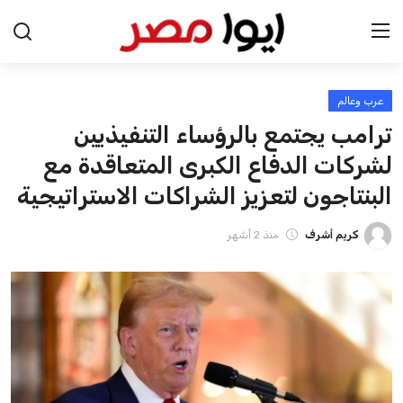
عرب وعالم
الرئيسية
ترامب يجتمع بالرؤساء التنفيذيين
اخبار مصر
لشركات الدفاع الكبرى المتعاقدة مع
البنتاجون لتعزيز الشراكات الاستراتيجية
عرب وعالم
كريم أشرف
منذ 2 أشهر
اقتصاد
اخبار الرياضة
منوعات
فن وثقافة