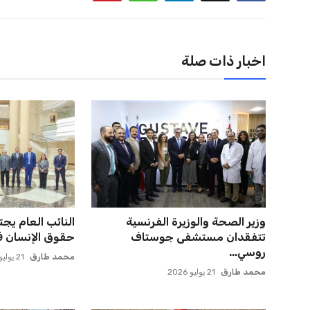
اخبار ذات صلة
وزير الصحة والوزيرة الفرنسية
النائب العام يج
تتفقدان مستشفى جوستاف
حقوق الإنسان في 
روسي...
محمد طارق
21 يوليو 2026
محمد طارق
21 يوليو 2026