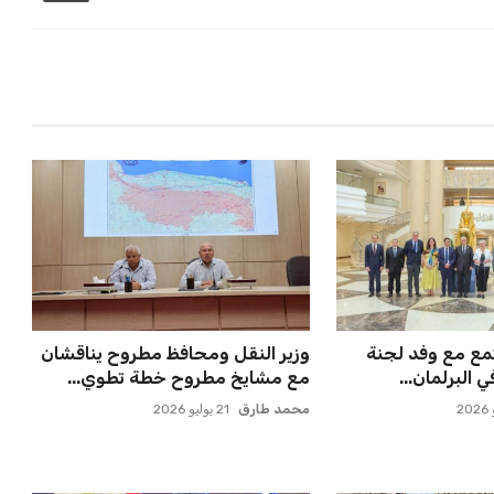
تمع مع وفد لجنة
وزير النقل ومحافظ مطروح يناقشان
البرلمان...
مع مشايخ مطروح خطة تطوي...
محمد طارق
21 يوليو 2026