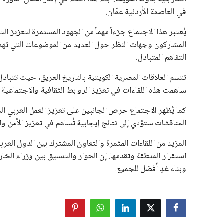
في العاصمة الأردنية عمّان.
يُعتبر هذا الاجتماع جزءاً مهماً من الجهود المستمرة لتعزيز 
المشاركون وجهات النظر حول العديد من الموضوعات التي تهم ال
التفاهم المتبادل.
تتسم العلاقات المصرية الكويتية بالتاريخ العريق، حيث تتباد
ساهمت هذه اللقاءات في تعزيز الروابط الثقافية والاجتماعية ب
كما يُظهر الاجتماع حرص الجانبين على تعزيز العمل العربي ال
المناقشات ستؤدي إلى نتائج إيجابية تُساهم في تعزيز الأمن وا
المزيد من اللقاءات المثمرة والتعاون المشترك بين الدول العرب
استقرار المنطقة وتقدمها. إن الحوار والتنسيق بين وزراء ال
وبناء غدٍ أفضل للجميع.