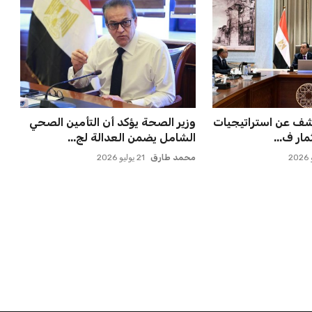
كشف عن استراتيجيات
وزير الصحة يؤكد أن التأمين الصحي
مار ف...
الشامل يضمن العدالة لج...
محمد طارق
21 يوليو 2026