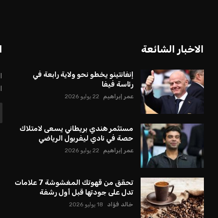
الاخبار الشائعة
ا
إنفانتينو يخطو نحو ولاية رابعة في
ا
رئاسة فيفا
ا
عمر إبراهيم
22 يوليو 2026
مستثمر هندي بريطاني يسعى لامتلاك
حصة في نادي ليفربول الرياضي
عمر إبراهيم
22 يوليو 2026
تحقق من قهوتك المغشوشة 7 علامات
تدل على جودتها قبل أول رشفة
خالد فؤاد
18 يوليو 2026