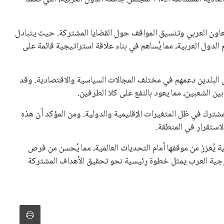
التعاون العربي وتنسيق المواقف حول القضايا المشتركة. حيث يتبادل
دول العربية، مما يُساهم في بناء علاقة استراتيجية قائمة على
ل البلدين دعمهم في مختلف المجالات السياسية والاقتصادية. وقد
ين الشعبين، مما يعود بالنفع على كلا الطرفين.
مشترك في ظل المتغيرات الإقليمية والدولية. ومن المؤكد أن هذه
لاستقرار في المنطقة.
ية يُعزز من موقفها أمام التحديات العالمية، مما يُحسن من فرص
خارجية العرب يمثل خطوة رئيسية نحو تحقيق الأهداف المشتركة