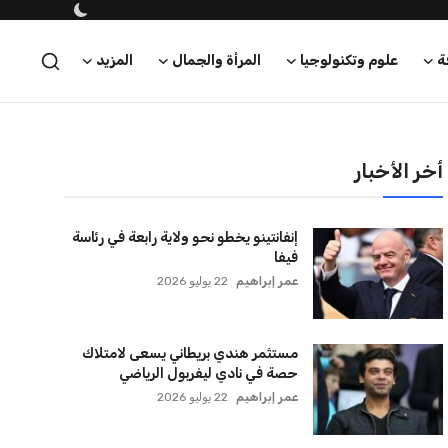
ة
علوم وتكنولوجيا
المرأة والجمال
المزيد
أخر الأخبار
إنفانتينو يخطو نحو ولاية رابعة في رئاسة
فيفا
عمر إبراهيم
22 يوليو 2026
مستثمر هندي بريطاني يسعى لامتلاك
حصة في نادي ليفربول الرياضي
عمر إبراهيم
22 يوليو 2026