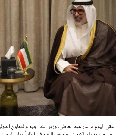
علوم وتكنولوجيا
المرأة والجمال
حوادث
محافظات
التقى اليوم د. بدر عبد العاطي، وزير الخارجية والتعاون الدو