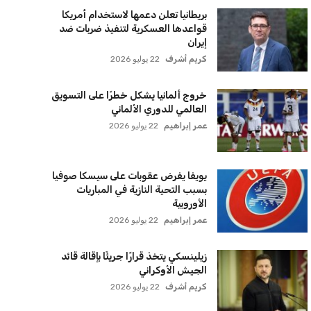
بريطانيا تعلن دعمها لاستخدام أمريكا
قواعدها العسكرية لتنفيذ ضربات ضد
إيران
كريم أشرف
22 يوليو 2026
خروج ألمانيا يشكل خطرًا على التسويق
العالمي للدوري الألماني
عمر إبراهيم
22 يوليو 2026
يويفا يفرض عقوبات على سيسكا صوفيا
بسبب التحية النازية في المباريات
الأوروبية
عمر إبراهيم
22 يوليو 2026
زيلينسكي يتخذ قرارًا جريئًا بإقالة قائد
الجيش الأوكراني
كريم أشرف
22 يوليو 2026