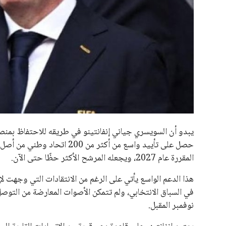
جميع الحقوق محفوظة لموقعنا ايوا مصر