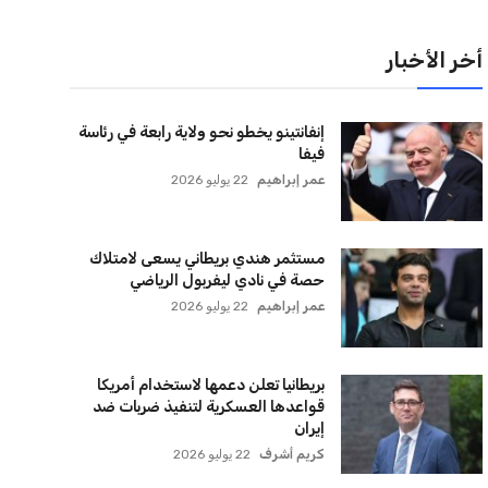
لقائمة البريدية
نضم إلى قائمة المشتركين لدينا لتحصل على أحدث الأخبار،
لتحديثات والعروض الخاصة مباشرة في صندوق بريدك
اشتراك