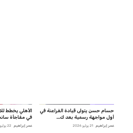
اخبار ذات صلة
أزمة زيزو مع الزمالك تصل إلى فيفا
صن داونز يتأهب ل
وتثير الجدل
الأهلي وبطل أوقي
عمر إبراهيم
21 يوليو 2026
عمر إبراهيم
22 يوليو 2026