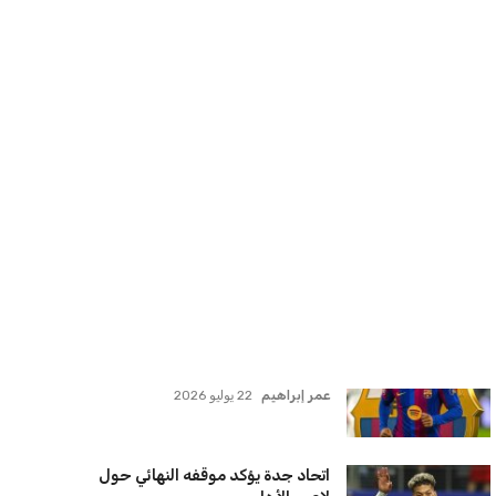
سنتكوم تعيد توجيه 8 سفن وتعطل
سفينة تجارية بسبب تشديد الحصار في
مضيق هرمز
كريم أشرف
22 يوليو 2026
ترامب يعلن فتح الأجواء الأمريكية
لجميع شركات الطيران لتسيير رحلات
مباشرة إلى لبنان
كريم أشرف
22 يوليو 2026