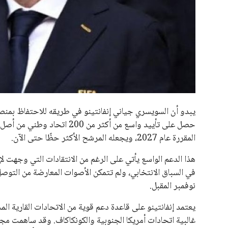
جميع الحقوق محفوظة لموقعنا ايوا مصر