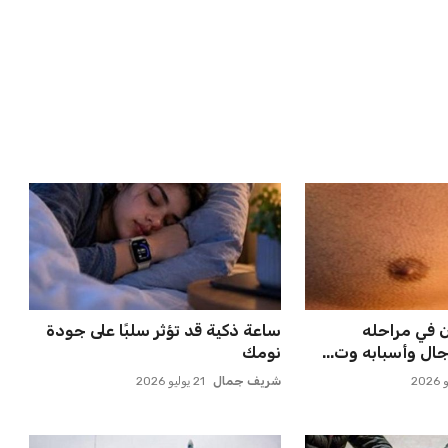
 مسقط رأسه في
إدارة المغرب الفاسي تعلن تفاصيل
ء بعد الهزيم...
انتقال بنجديدة إلى النا...
عمر إبراهيم
21 يوليو 2026