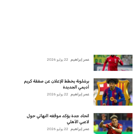
مضيق هرمز
كريم أشرف
22 يوليو 2026
ترامب يعلن فتح الأجواء الأمريكية
لجميع شركات الطيران لتسيير رحلات
مباشرة إلى لبنان
كريم أشرف
22 يوليو 2026