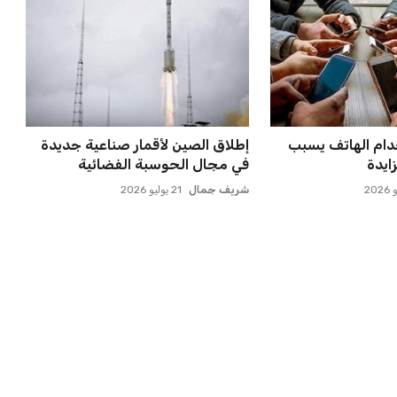
ملاقاة الفائز من
برشلونة يخطط للإعلان عن صفقة
انوسيا...
كريم أديمي الجديدة
عمر إبراهيم
22 يوليو 2026