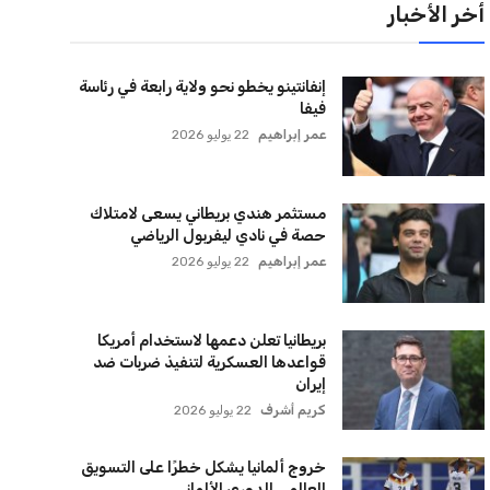
لقائمة البريدية
نضم إلى قائمة المشتركين لدينا لتحصل على أحدث الأخبار،
لتحديثات والعروض الخاصة مباشرة في صندوق بريدك
اشتراك