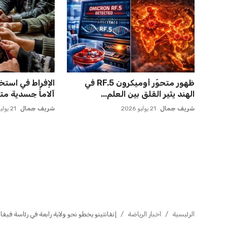
حسام حسن يتولى قيادة الفراعنة في
صن داونز يتأهب ل
أول مواجهة رسمية بعد ك...
الأهلي وبطل أوقي
عمر إبراهيم
21 يوليو 2026
عمر إبراهيم
22 يوليو 2026