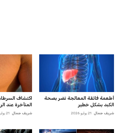
اخبار ذات صلة
اتحاد جدة يؤكد موقفه النهائي حول
ميسي يعود إلى
لاعبي الأهلي
روساريو للاسترخا
عمر إبراهيم
22 يوليو 2026
عمر إبراهيم
21 يوليو 2026