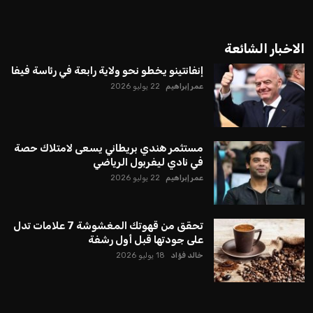
الاخبار الشائعة
إنفانتينو يخطو نحو ولاية رابعة في رئاسة فيفا
عمر إبراهيم
22 يوليو 2026
مستثمر هندي بريطاني يسعى لامتلاك حصة
في نادي ليفربول الرياضي
عمر إبراهيم
22 يوليو 2026
تحقق من قهوتك المغشوشة 7 علامات تدل
على جودتها قبل أول رشفة
خالد فؤاد
18 يوليو 2026