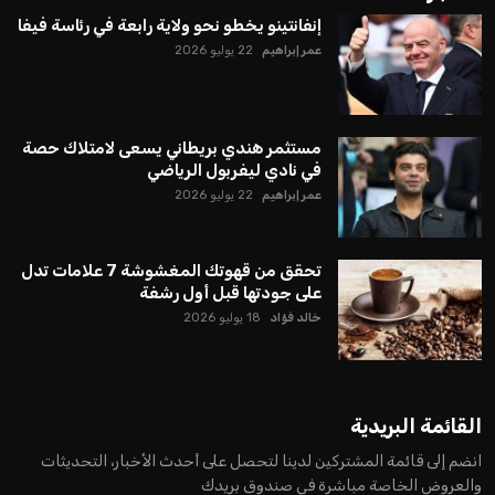
إنفانتينو يخطو نحو ولاية رابعة في رئاسة فيفا
عمر إبراهيم
22 يوليو 2026
مستثمر هندي بريطاني يسعى لامتلاك حصة
في نادي ليفربول الرياضي
عمر إبراهيم
22 يوليو 2026
تحقق من قهوتك المغشوشة 7 علامات تدل
على جودتها قبل أول رشفة
خالد فؤاد
18 يوليو 2026
القائمة البريدية
انضم إلى قائمة المشتركين لدينا لتحصل على أحدث الأخبار، التحديثات
والعروض الخاصة مباشرة في صندوق بريدك