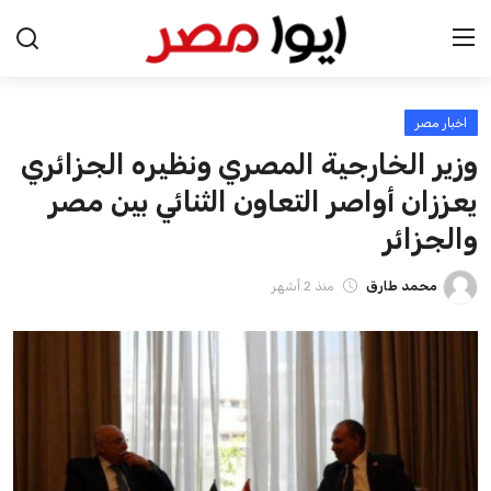
اخبار مصر
الرئيسية
وزير الخارجية المصري ونظيره الجزائري
اخبار مصر
يعززان أواصر التعاون الثنائي بين مصر
والجزائر
عرب وعالم
محمد طارق
منذ 2 أشهر
اقتصاد
اخبار الرياضة
منوعات
فن وثقافة