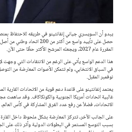
جميع الحقوق محفوظة لموقعنا ايوا مصر