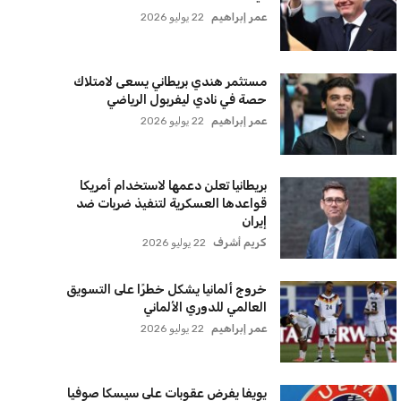
نضم إلى قائمة المشتركين لدينا لتحصل على أحدث الأخبار،
لتحديثات والعروض الخاصة مباشرة في صندوق بريدك
اشتراك