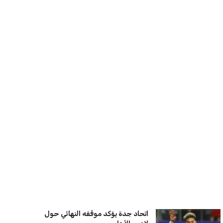
سنتكوم تعيد توجيه 8 سفن وتعطل
سفينة تجارية بسبب تشديد الحصار في
مضيق هرمز
كريم أشرف
22 يوليو 2026
ترامب يعلن فتح الأجواء الأمريكية
لجميع شركات الطيران لتسيير رحلات
مباشرة إلى لبنان
كريم أشرف
22 يوليو 2026