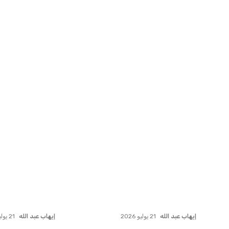
اخبار ذات صلة
أزمة زيزو مع الزمالك تصل إلى فيفا
الأهلي يخطط للا
وتثير الجدل
في مفاجأة سانح
عمر إبراهيم
21 يوليو 2026
عمر إبراهيم
22 يوليو 2026