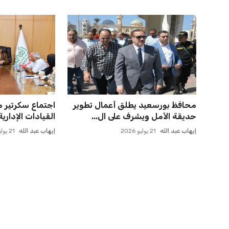
خروج ألمانيا يشكل خطرًا على
مصر تحقق قفزة
التسويق العالمي للدوري الأل...
فيفا بارتفاع 5 مراكز ماذا ي...
عمر إبراهيم
22 يوليو 2026
عمر إبراهيم
21 يوليو 2026