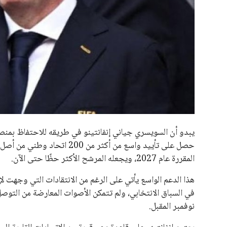
جميع الحقوق محفوظة لموقعنا ايوا مصر