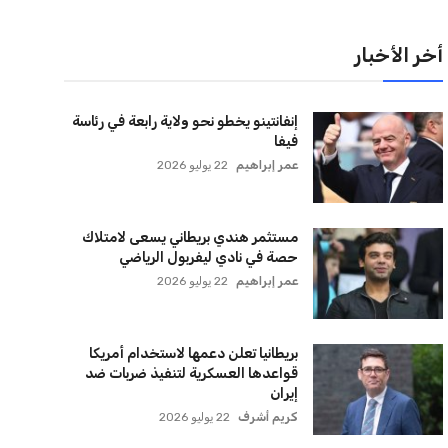
لقائمة البريدية
نضم إلى قائمة المشتركين لدينا لتحصل على أحدث الأخبار،
لتحديثات والعروض الخاصة مباشرة في صندوق بريدك
اشتراك