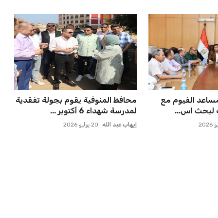
 قوية في تصنيف
إسبانيا تتصدر من جديد والمغرب
يحقق إنجازًا تاريخيًا
عمر إبراهيم
21 يوليو 2026