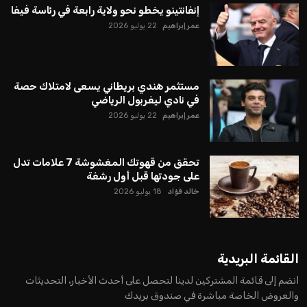
إنفانتينو يخطو نحو ولاية رابعة في رئاسة فيفا
عمر إبراهيم
22 يوليو 2026
مستثمر هندي بريطاني يسعى لامتلاك حصة
في نادي ليفربول الرياضي
عمر إبراهيم
22 يوليو 2026
تحقق من قهوتك المغشوشة 7 علامات تدل
على جودتها قبل أول رشفة
خالد فؤاد
18 يوليو 2026
القائمة البريدية
انضم إلى قائمة المشتركين لدينا لتحصل على أحدث الأخبار، التحديثات
والعروض الخاصة مباشرة في صندوق بريدك