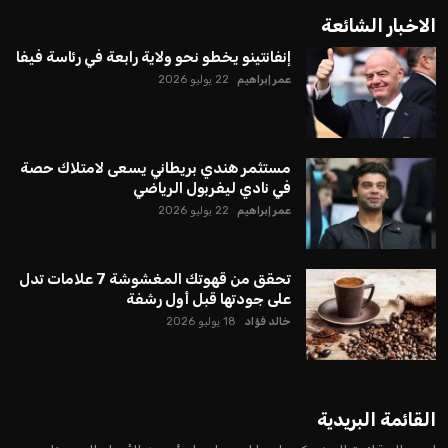
الاخبار الشائعة
إنفانتينو يخطو نحو ولاية رابعة في رئاسة فيفا
عمر إبراهيم
22 يوليو 2026
مستثمر هندي بريطاني يسعى لامتلاك حصة
في نادي ليفربول الرياضي
عمر إبراهيم
22 يوليو 2026
تحقق من قهوتك المغشوشة 7 علامات تدل
على جودتها قبل أول رشفة
خالد فؤاد
18 يوليو 2026
القائمة البريدية