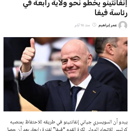
ايوا مصر
الاخبار الشائعة
إنفانتينو يخطو نحو ولاية رابعة في رئاسة فيفا
عمر إبراهيم
22 يوليو 2026
مستثمر هندي بريطاني يسعى لامتلاك حصة
في نادي ليفربول الرياضي
عمر إبراهيم
22 يوليو 2026