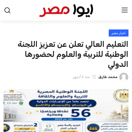
اخبار مصر
الرئيسية
التعليم العالي تعلن عن تعزيز اللجنة
اخبار مصر
الوطنية للتربية والعلوم لحضورها
الدولي
عرب وعالم
محمد طارق
منذ 2 أشهر
اقتصاد
اخبار الرياضة
منوعات
فن وثقافة