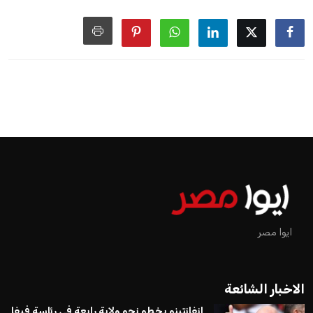
ايوا مصر
الاخبار الشائعة
إنفانتينو يخطو نحو ولاية رابعة في رئاسة فيفا