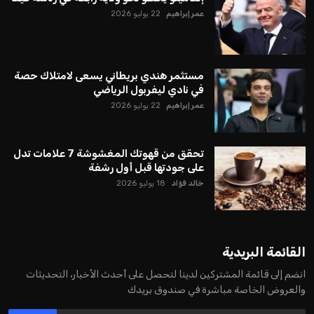
عمر إبراهيم
22 يوليو 2026
مستثمر هندي بريطاني يسعى لامتلاك حصة
في نادي ليفربول الرياضي
عمر إبراهيم
22 يوليو 2026
تحقق من قهوتك المغشوشة 7 علامات تدل
على جودتها قبل أول رشفة
خالد فؤاد
18 يوليو 2026
القائمة البريدية
انضم إلى قائمة المشتركين لدينا لتحصل على أحدث الأخبار، التحديثات
والعروض الخاصة مباشرة في صندوق بريدك