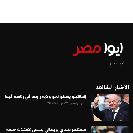
ايوا مصر
الاخبار الشائعة
إنفانتينو يخطو نحو ولاية رابعة في رئاسة فيفا
عمر إبراهيم
22 يوليو 2026
مستثمر هندي بريطاني يسعى لامتلاك حصة