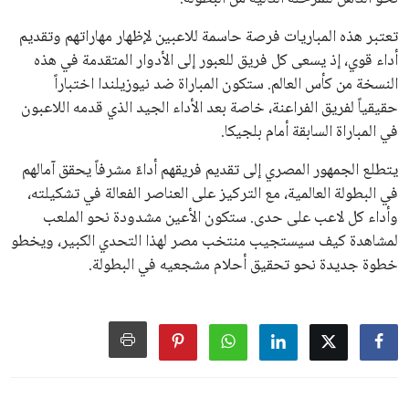
تعتبر هذه المباريات فرصة حاسمة للاعبين لإظهار مهاراتهم وتقديم
أداء قوي، إذ يسعى كل فريق للعبور إلى الأدوار المتقدمة في هذه
النسخة من كأس العالم. ستكون المباراة ضد نيوزيلندا اختباراً
حقيقياً لفريق الفراعنة، خاصة بعد الأداء الجيد الذي قدمه اللاعبون
في المباراة السابقة أمام بلجيكا.
يتطلع الجمهور المصري إلى تقديم فريقهم أداءً مشرفاً يحقق آمالهم
في البطولة العالمية، مع التركيز على العناصر الفعالة في تشكيلته،
وأداء كل لاعب على حدى. ستكون الأعين مشدودة نحو الملعب
لمشاهدة كيف سيستجيب منتخب مصر لهذا التحدي الكبير، ويخطو
خطوة جديدة نحو تحقيق أحلام مشجعيه في البطولة.