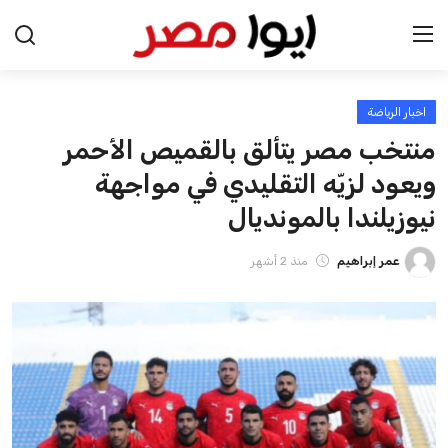
اخبار الرياضة
الرئيسية
منتخب مصر يتألق بالقميص الأحمر
اخبار مصر
ويعود لزيّه التقليدي في مواجهة
نيوزيلندا بالمونديال
عرب وعالم
عمر إبراهيم
منذ 2 أشهر
اقتصاد
اخبار الرياضة
منوعات
فن وثقافة