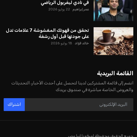
في نادي ليفربول الرياضي
عمر إبراهيم
22 يوليو 2026
تحقق من قهوتك المغشوشة 7 علامات تدل
على جودتها قبل أول رشفة
خالد فؤاد
18 يوليو 2026
القائمة البريدية
انضم إلى قائمة المشتركين لدينا لتحصل على أحدث الأخبار، التحديثات
والعروض الخاصة مباشرة في صندوق بريدك
اشتراك
جميع الحقوق محفوظة لموقعنا ايوا مصر