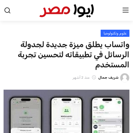
علوم وتكنولوجيا
الرئيسية
واتساب يطلق ميزة جديدة لجدولة
اخبار مصر
الرسائل في تطبيقاته لتحسين تجربة
المستخدم
عرب وعالم
شريف جمال
منذ 2 أشهر
اقتصاد
اخبار الرياضة
منوعات
فن وثقافة