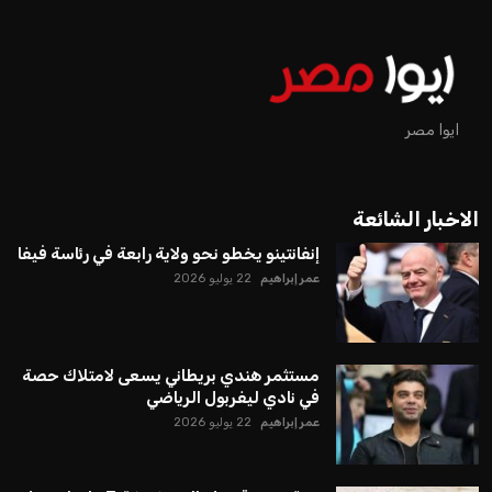
ايوا مصر
الاخبار الشائعة
إنفانتينو يخطو نحو ولاية رابعة في رئاسة فيفا
عمر إبراهيم
22 يوليو 2026
مستثمر هندي بريطاني يسعى لامتلاك حصة
في نادي ليفربول الرياضي
عمر إبراهيم
22 يوليو 2026