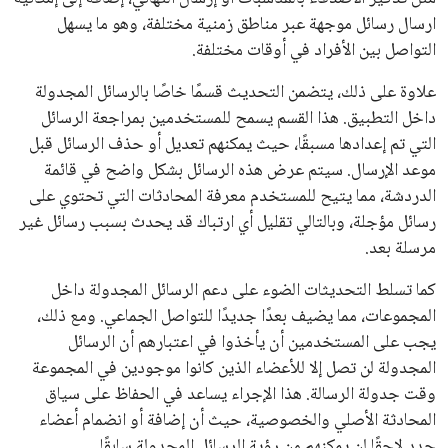
ارسال رسائل موجهة عبر مناطق زمنية مختلفة، وهو ما يسهل
التواصل بين الأفراد في أوقات مختلفة.
علاوة على ذلك، يتضمن التحديث قسمًا خاصًا بالرسائل المجدولة
داخل التطبيق. هذا القسم يسمح للمستخدمين بمراجعة الرسائل
التي تم إعدادها مسبقًا، حيث يمكنهم تعديل أو حذف الرسائل قبل
موعد الإرسال. سيتم عرض هذه الرسائل بشكل واضح في قائمة
الدردشة، مما يتيح للمستخدم معرفة المحادثات التي تحتوي على
رسائل مؤجلة، وبالتالي تقليل أي ارتباك قد يحدث بسبب رسائل غير
مرسلة بعد.
كما تسلط التحديثات الضوء على دعم الرسائل المجدولة داخل
المجموعات، مما يضيف بعدًا جديدًا للتواصل الجماعي. ومع ذلك،
يجب على المستخدمين أن يأخذوا في اعتبارهم أن الرسائل
المجدولة لن تصل إلا للأعضاء الذين كانوا موجودين في المجموعة
وقت جدولة الرسالة. هذا الإجراء يساعد في الحفاظ على سياق
المحادثة الأصلي والخصوصية، حيث أن إضافة أو انضمام أعضاء
جدد لاحقًا لن يمكنهم من رؤية الرسائل المجدولة سابقًا.