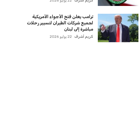
سنتكوم تعيد توجيه 8 سفن وتعطل
سفينة تجارية بسبب تشديد الحصار في
مضيق هرمز
كريم أشرف
22 يوليو 2026
ترامب يعلن فتح الأجواء الأمريكية
لجميع شركات الطيران لتسيير رحلات
مباشرة إلى لبنان
كريم أشرف
22 يوليو 2026