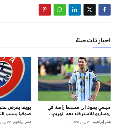
اخبار ذات صلة
مستثمر هندي بريطاني يسعى
إسبانيا تتصدر م
لامتلاك حصة في نادي ليفربول ال...
يحقق إنجازًا تاريخ
عمر إبراهيم
22 يوليو 2026
عمر إبراهيم
21 يوليو 2026