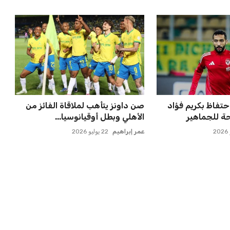
 مسقط رأسه في
مصر تنطلق في رحلة أمم إفريقيا
ء بعد الهزيم...
بقيادة حسام حسن في أول تح...
عمر إبراهيم
21 يوليو 2026