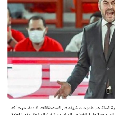
 كرئيس للاتحاد الدولي لكرة القدم “فيفا” لفترة رابعة، بعد أن