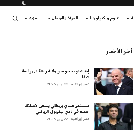
كريم أشرف
22 يوليو 2026
أخر الأخبار
إنفانتينو يخطو نحو ولاية رابعة في رئاسة
فيفا
عمر إبراهيم
22 يوليو 2026
مستثمر هندي بريطاني يسعى لامتلاك
حصة في نادي ليفربول الرياضي