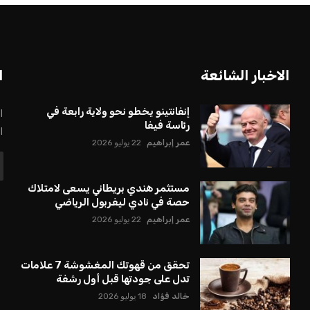
الاخبار الشائعة
ا
إنفانتينو يخطو نحو ولاية رابعة في
ا
رئاسة فيفا
ا
عمر إبراهيم
22 يوليو 2026
مستثمر هندي بريطاني يسعى لامتلاك
حصة في نادي ليفربول الرياضي
عمر إبراهيم
22 يوليو 2026
تحقق من قهوتك المغشوشة 7 علامات
تدل على جودتها قبل أول رشفة
خالد فؤاد
18 يوليو 2026