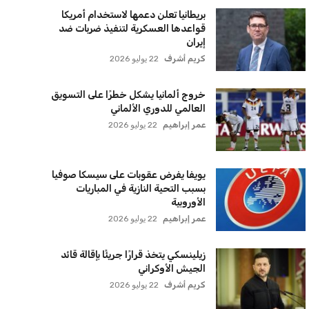
عمر إبراهيم
22 يوليو 2026
بريطانيا تعلن دعمها لاستخدام أمريكا
قواعدها العسكرية لتنفيذ ضربات ضد
إيران
كريم أشرف
22 يوليو 2026
خروج ألمانيا يشكل خطرًا على التسويق
العالمي للدوري الألماني
عمر إبراهيم
22 يوليو 2026
يويفا يفرض عقوبات على سيسكا صوفيا
بسبب التحية النازية في المباريات
الأوروبية
عمر إبراهيم
22 يوليو 2026
زيلينسكي يتخذ قرارًا جريئًا بإقالة قائد