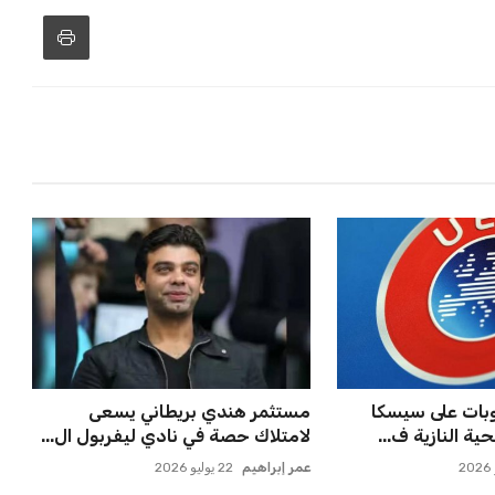
ن جديد والمغرب
أزمة زيزو مع الزمالك تصل إلى فيفا
يًا
وتثير الجدل
عمر إبراهيم
21 يوليو 2026