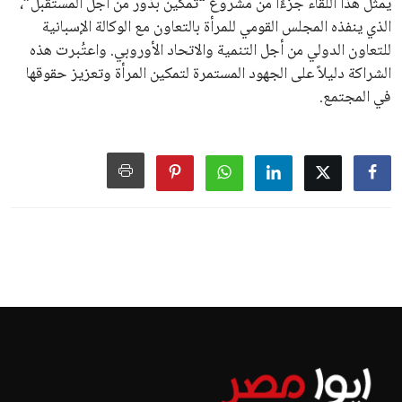
يمثل هذا اللقاء جزءًا من مشروع “تمكين بذور من أجل المستقبل”،
الذي ينفذه المجلس القومي للمرأة بالتعاون مع الوكالة الإسبانية
للتعاون الدولي من أجل التنمية والاتحاد الأوروبي. واعتُبرت هذه
الشراكة دليلاً على الجهود المستمرة لتمكين المرأة وتعزيز حقوقها
في المجتمع.