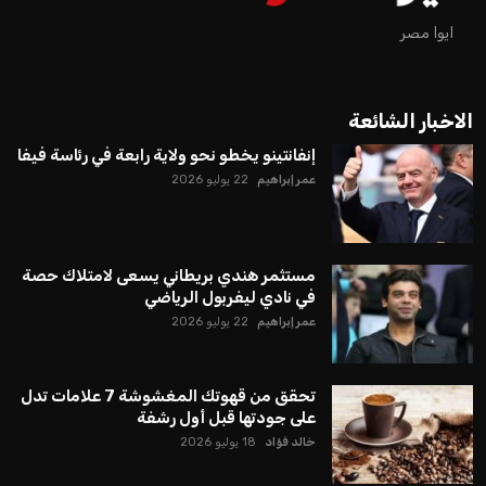
ايوا مصر
الاخبار الشائعة
إنفانتينو يخطو نحو ولاية رابعة في رئاسة فيفا
عمر إبراهيم
22 يوليو 2026
مستثمر هندي بريطاني يسعى لامتلاك حصة
في نادي ليفربول الرياضي
عمر إبراهيم
22 يوليو 2026
تحقق من قهوتك المغشوشة 7 علامات تدل
على جودتها قبل أول رشفة
خالد فؤاد
18 يوليو 2026