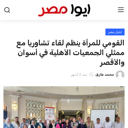
اخبار مصر
الرئيسية
القومي للمرأة ينظم لقاء تشاوريا مع
اخبار مصر
ممثلي الجمعيات الأهلية في أسوان
والأقصر
عرب وعالم
محمد طارق
منذ 2 أشهر
اقتصاد
اخبار الرياضة
منوعات
فن وثقافة