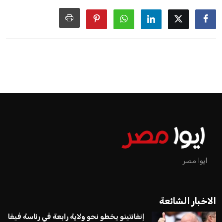
اخبار الرياضة
إنفانتينو يخطو نحو ولاية رابعة في
رئاسة فيفا
عمر إبراهيم
منذ 18 أيام