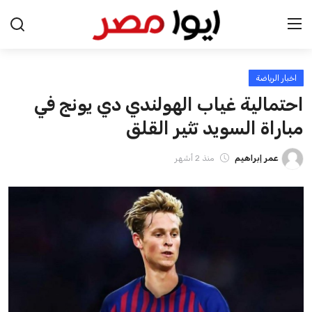
اخبار الرياضة
احتمالية غياب الهولندي دي يونج في
مباراة السويد تثير القلق
الرئيسية
عمر إبراهيم
منذ 2 أشهر
اخبار مصر
عرب وعالم
اقتصاد
اخبار الرياضة
منوعات
فن وثقافة