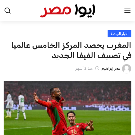
اخبار الرياضة
الرئيسية
المغرب يحصد المركز الخامس عالميا
اخبار مصر
في تصنيف الفيفا الجديد
عرب وعالم
عمر إبراهيم
منذ 2 أشهر
اقتصاد
اخبار الرياضة
منوعات
فن وثقافة