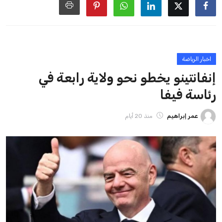
ايوا مصر
الاخبار الشائعة
إنفانتينو يخطو نحو ولاية رابعة في رئاسة فيفا
عمر إبراهيم
22 يوليو 2026