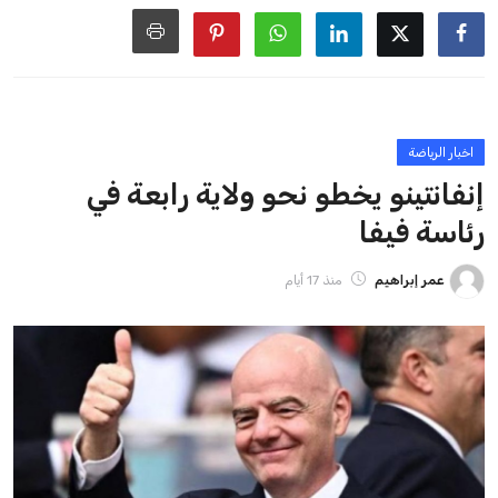
ايوا مصر
الاخبار الشائعة
إنفانتينو يخطو نحو ولاية رابعة في رئاسة فيفا