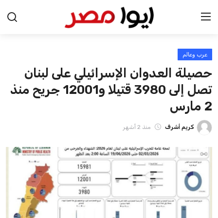
عرب وعالم
الرئيسية
حصيلة العدوان الإسرائيلي على لبنان
اخبار مصر
تصل إلى 3980 قتيلا و12001 جريح منذ
2 مارس
عرب وعالم
كريم أشرف
منذ 2 أشهر
اقتصاد
اخبار الرياضة
منوعات
فن وثقافة