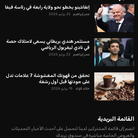
إنفانتينو يخطو نحو ولاية رابعة في رئاسة فيفا
عمر إبراهيم
22 يوليو 2026
مستثمر هندي بريطاني يسعى لامتلاك حصة
في نادي ليفربول الرياضي
عمر إبراهيم
22 يوليو 2026
تحقق من قهوتك المغشوشة 7 علامات تدل
على جودتها قبل أول رشفة
خالد فؤاد
18 يوليو 2026
القائمة البريدية
انضم إلى قائمة المشتركين لدينا لتحصل على أحدث الأخبار، التحديثات
والعروض الخاصة مباشرة في صندوق بريدك