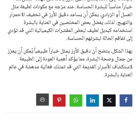
خياراً مناسباً للبشرة الحساسة. عند مزجه مع مكونات لطيفة مثل
العسل أو الزبادي، يمكن أن يساعد دقيق الأرز في تخفيف الاحمرار
والتهيج. لذلك، يفضل بعض المختصين في العناية بالبشرة
استخدامه كبديل لطيف لبعض المقشرات الكيميائية التي قد تؤدي
إلى تفاقم الحالة لبشرتهم الحساسة.
بهذا الشكل، يتضح أن دقيق الأرز يمثل خياراً طبيعياً يُمكن أن يعزز
من جمال وصحة البشرة، مما يؤكد أهمية العودة إلى الطبيعة
لاستكشاف الأسرار القديمة التي قد تمتلك فعالية مدهشة في عالم
العناية بالبشرة.