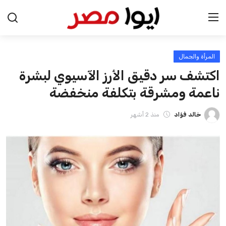
المرأة والجمال
الرئيسية
اكتشف سر دقيق الأرز الآسيوي لبشرة
اخبار مصر
ناعمة ومشرقة بتكلفة منخفضة
عرب وعالم
خالد فؤاد
منذ 2 أشهر
اقتصاد
اخبار الرياضة
منوعات
فن وثقافة