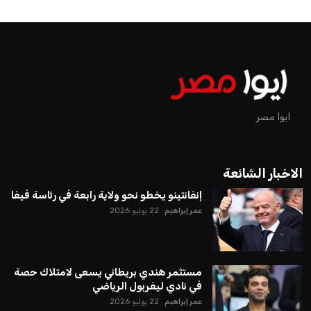
ايوا مصر
الاخبار الشائعة
إنفانتينو يخطو نحو ولاية رابعة في رئاسة فيفا
عمر إبراهيم
22 يوليو 2026
مستثمر هندي بريطاني يسعى لامتلاك حصة
في نادي ليفربول الرياضي
عمر إبراهيم
22 يوليو 2026