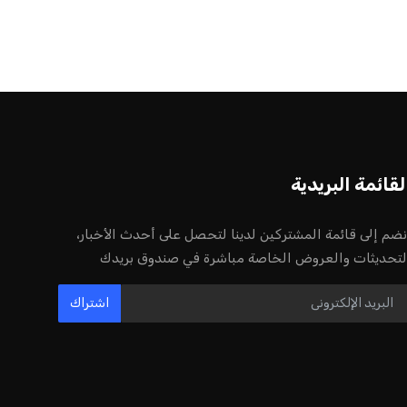
لقائمة البريدية
نضم إلى قائمة المشتركين لدينا لتحصل على أحدث الأخبار،
لتحديثات والعروض الخاصة مباشرة في صندوق بريدك
اشتراك