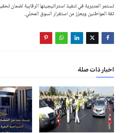
تستمر المديرية في تنفيذ استراتيجيتها الرقابية لضمان تحقيق
ثقة المواطنين ويعزز من استقرار السوق المحلي.
اخبار ذات صلة