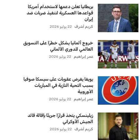
بريطانيا تعلن دعمها لاستخدام أمريكا
قواعدها العسكرية لتنفيذ ضربات ضد
إيران
كريم أشرف
22 يوليو 2026
خروج ألمانيا يشكل خطرًا على التسويق
العالمي للدوري الألماني
عمر إبراهيم
22 يوليو 2026
يويفا يفرض عقوبات على سيسكا صوفيا
بسبب التحية النازية في المباريات
الأوروبية
عمر إبراهيم
22 يوليو 2026
زيلينسكي يتخذ قرارًا جريئًا بإقالة قائد
الجيش الأوكراني
كريم أشرف
22 يوليو 2026