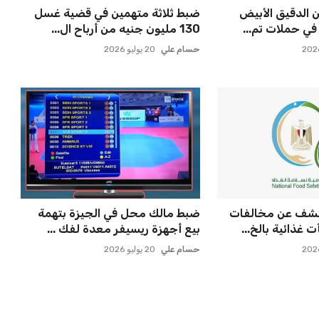
ن من الدقيق الأبيض
ضبط ثلاثة متهمين في قضية غسل
في حملات تم...
130 مليون جنيه من أرباح ال...
حسام علي
20 يوليو 2026
تكشف عن مخالفات
ضبط مالك محل في الجيزة بتهمة
غذائية بالخ...
بيع أجهزة ريسيفر معدة لفك ...
حسام علي
20 يوليو 2026