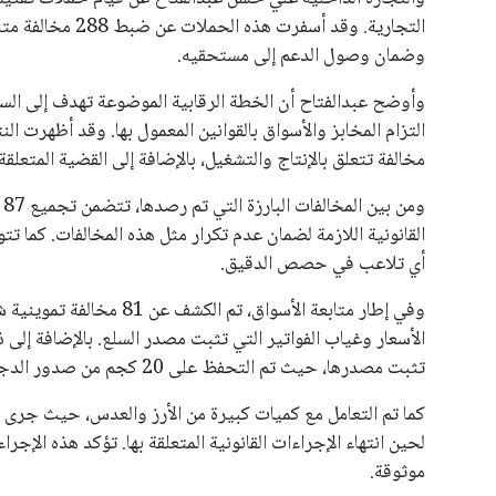
التجارية. وقد أس
وضمان وصول الدعم إلى مستحقيه.
وأوضح عبدالفتاح أن الخطة الرقابية الموضوعة تهدف إلى السيط
مخالفة تتعلق بالإنتاج والتشغيل، بالإضافة إلى القضية المتعلقة
و
القانونية اللازمة لضمان عدم تكرار مثل هذه المخالفات. كما 
أي تلاعب في حصص الدقيق.
وفي إطار متابعة الأسواق، 
الأسعار وغياب الفواتير التي تثبت مصدر السلع. بالإضافة إلى 
تثبت مصدرها، حيث تم التحفظ على 20 كجم من صدور الدجاج المنتهية صلاحيتها و200 كجم من العصائر المجهولة المصدر.
لحين انتهاء الإجراءات القانونية المتعلقة بها. تؤكد هذه الإج
موثوقة.