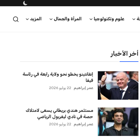
ة
علوم وتكنولوجيا
المرأة والجمال
المزيد
أخر الأخبار
إنفانتينو يخطو نحو ولاية رابعة في رئاسة
فيفا
عمر إبراهيم
22 يوليو 2026
مستثمر هندي بريطاني يسعى لامتلاك
حصة في نادي ليفربول الرياضي
عمر إبراهيم
22 يوليو 2026