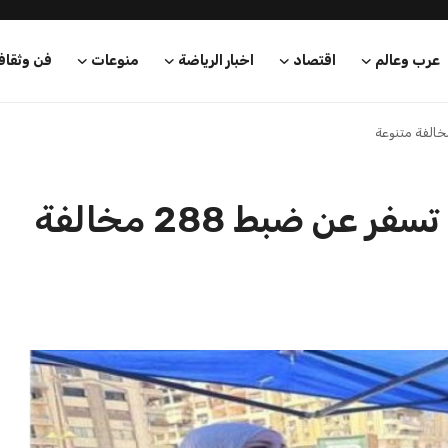
عرب وعالم
اقتصاد
اخبار الرياضة
منوعات
فن وثقاف
حملات مكبرة في الدقهلية تسفر عن ضبط 288 مخالفة