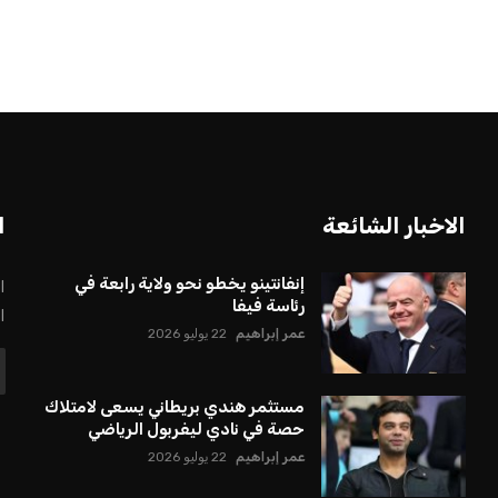
الاخبار الشائعة
ا
إنفانتينو يخطو نحو ولاية رابعة في
ا
رئاسة فيفا
ا
عمر إبراهيم
22 يوليو 2026
مستثمر هندي بريطاني يسعى لامتلاك
حصة في نادي ليفربول الرياضي
عمر إبراهيم
22 يوليو 2026