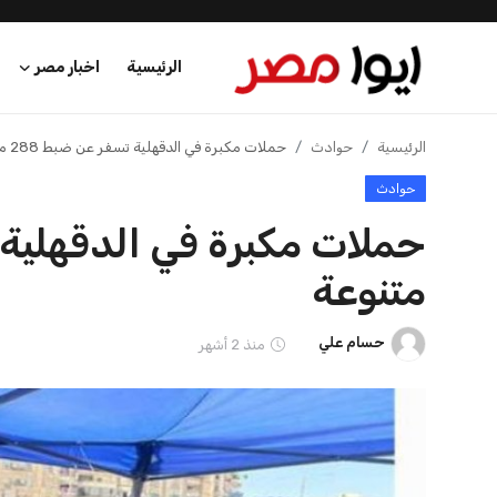
الرئيسية
اخبار مصر
الرئيسية
الرئيسية
حوادث
حملات مكبرة في الدقهلية تسفر عن ضبط 288 مخالفة متنوعة
حوادث
اخبار مصر
عرب وعالم
متنوعة
اقتصاد
حسام علي
منذ 2 أشهر
اخبار الرياضة
منوعات
فن وثقافة