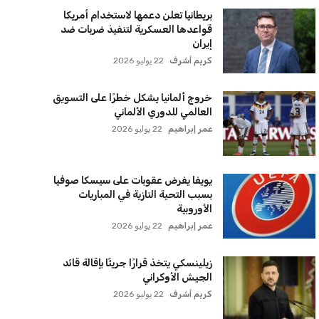
بريطانيا تعلن دعمها لاستخدام أمريكا
قواعدها العسكرية لتنفيذ ضربات ضد
إيران
كريم أشرف
22 يوليو 2026
خروج ألمانيا يشكل خطرًا على التسويق
العالمي للدوري الألماني
عمر إبراهيم
22 يوليو 2026
يويفا يفرض عقوبات على سيسكا صوفيا
بسبب التحية النازية في المباريات
الأوروبية
عمر إبراهيم
22 يوليو 2026
زيلينسكي يتخذ قرارًا جريئًا بإقالة قائد
الجيش الأوكراني
كريم أشرف
22 يوليو 2026