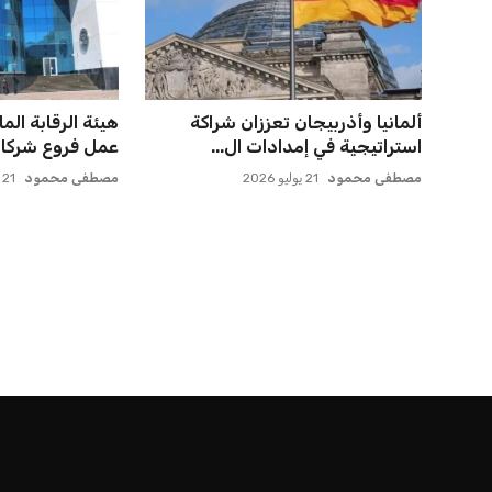
ألمانيا وأذربيجان تعززان شراكة
هيئة الرقابة الما
استراتيجية في إمدادات ال...
عمل فروع شركات
مصطفى محمود
21 يوليو 2026
مصطفى محمود
21 يوليو 2026
الرئيسية
اخبار الرياضة
إنفانتينو يخطو نحو ولاية رابعة في رئاسة فيفا
اخبار الرياضة