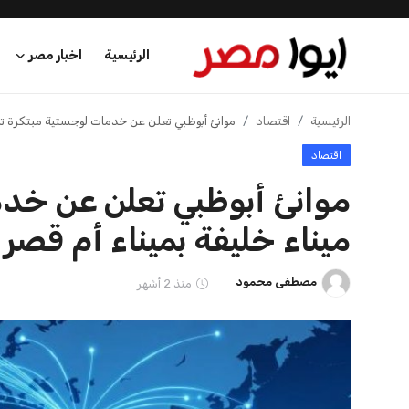
الرئيسية
اخبار مصر
الرئيسية
الرئيسية
اقتصاد
موانئ أبوظبي تعلن عن خدمات لوجستية مبتكرة ترب
اقتصاد
اخبار مصر
موانئ أبوظبي تعلن عن خدم
عرب وعالم
ميناء خليفة بميناء أم قصر 
اقتصاد
مصطفى محمود
منذ 2 أشهر
اخبار الرياضة
منوعات
فن وثقافة