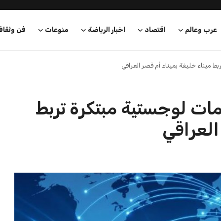
عرب وعالم
اقتصاد
اخبار الرياضة
منوعات
فن وثقاف
ط ميناء خليفة بميناء أم قصر العراقي
ات لوجستية مبتكرة تربط
العراقي