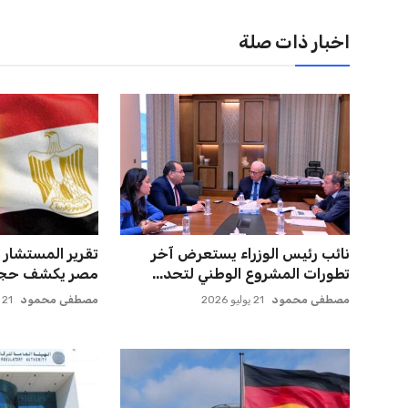
اخبار ذات صلة
نائب رئيس الوزراء يستعرض آخر
تقرير المستشار ا
تطورات المشروع الوطني لتحد...
مصر يكشف حجم ا
مصطفى محمود
21 يوليو 2026
مصطفى محمود
21 يوليو 2026