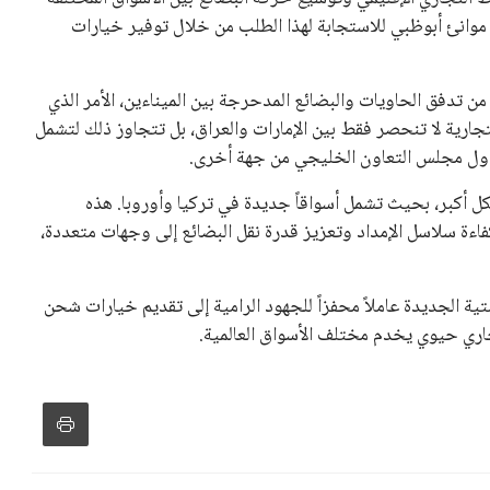
ع موانئ أبوظبي للاستجابة لهذا الطلب من خلال توفير خيارات
من تدفق الحاويات والبضائع المدحرجة بين الميناءين، الأمر الذي
تجارية لا تنحصر فقط بين الإمارات والعراق، بل تتجاوز ذلك لتشمل
 ودول مجلس التعاون الخليجي من جهة أخرى.
 أكبر، بحيث تشمل أسواقاً جديدة في تركيا وأوروبا. هذه
ءة سلاسل الإمداد وتعزيز قدرة نقل البضائع إلى وجهات متعددة،
 الجديدة عاملاً محفزاً للجهود الرامية إلى تقديم خيارات شحن
جاري حيوي يخدم مختلف الأسواق العالمية.