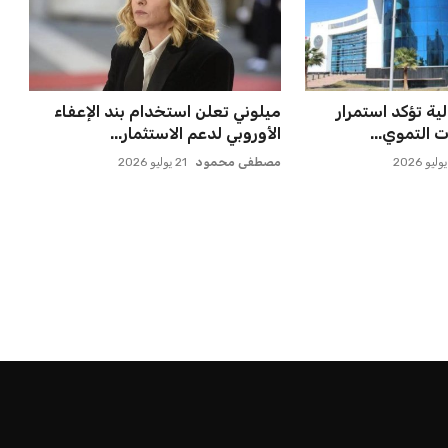
لية تؤكد استمرار
ميلوني تعلن استخدام بند الإعفاء
 التموي...
الأوروبي لدعم الاستثمار...
مصطفى محمود
21 يوليو 2026