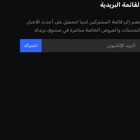
إنفانتينو يخطو نحو ولاية رابعة في رئاسة
فيفا
عمر إبراهيم
22 يوليو 2026
مستثمر هندي بريطاني يسعى لامتلاك
حصة في نادي ليفربول الرياضي
عمر إبراهيم
22 يوليو 2026
بريطانيا تعلن دعمها لاستخدام أمريكا
قواعدها العسكرية لتنفيذ ضربات ضد
إيران
كريم أشرف
22 يوليو 2026
خروج ألمانيا يشكل خطرًا على التسويق
العالمي للدوري الألماني
عمر إبراهيم
22 يوليو 2026