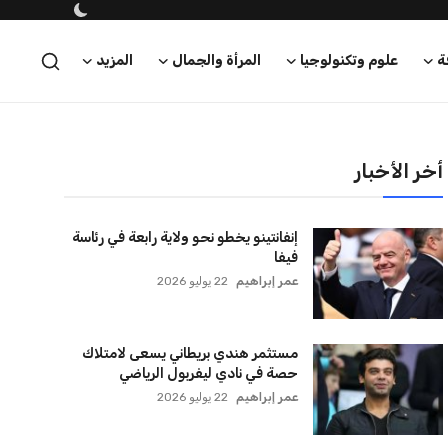
ة
علوم وتكنولوجيا
المرأة والجمال
المزيد
أخر الأخبار
إنفانتينو يخطو نحو ولاية رابعة في رئاسة
فيفا
عمر إبراهيم
22 يوليو 2026
مستثمر هندي بريطاني يسعى لامتلاك
حصة في نادي ليفربول الرياضي
عمر إبراهيم
22 يوليو 2026