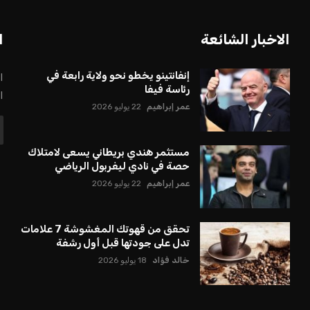
الاخبار الشائعة
ا
إنفانتينو يخطو نحو ولاية رابعة في
ا
رئاسة فيفا
ا
عمر إبراهيم
22 يوليو 2026
مستثمر هندي بريطاني يسعى لامتلاك
حصة في نادي ليفربول الرياضي
عمر إبراهيم
22 يوليو 2026
تحقق من قهوتك المغشوشة 7 علامات
تدل على جودتها قبل أول رشفة
خالد فؤاد
18 يوليو 2026