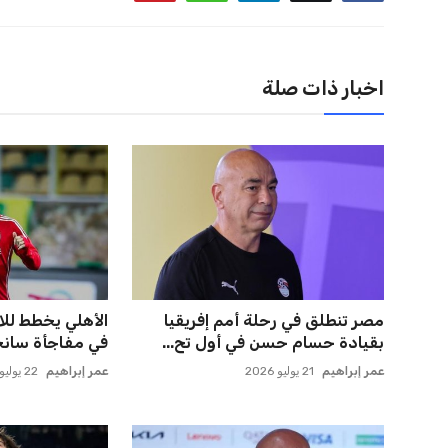
اخبار ذات صلة
مصر تنطلق في رحلة أمم إفريقيا
الأهلي يخطط للا
بقيادة حسام حسن في أول تح...
في مفاجأة سانح
عمر إبراهيم
21 يوليو 2026
عمر إبراهيم
22 يوليو 2026