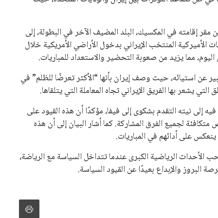
ن مقر إقامته في المكسيك، البلد المضيف الآخر في البطولة، إلى
ات الأميركية المنتخب الإيراني بدخول الأراضي الأمريكية خلال
بير عن استيائه، حيث وصف إيران بأنها “الأكثر تعرضًا للظلم” في
تي يشعر بها الفريق الإيراني تجاه المعاملة التي يتلقاها.
ر فيه إلى نيته التقدم بشكوى إلى فيفا، مؤكدًا أن هذه القيود على
متكافئة لجميع الفرق المشاركة. كما أشار البيان إلى أن هذه
 ينعكس على أدائهم في المباريات.
ب الأحداث الرياضية الكبرى عندما تتداخل السياسة مع الرياضة،
ة البروز والإبداع بعيدًا عن القيود السياسة.