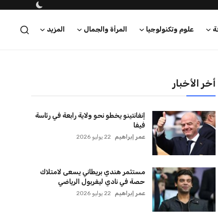
ة
علوم وتكنولوجيا
المرأة والجمال
المزيد
أخر الأخبار
إنفانتينو يخطو نحو ولاية رابعة في رئاسة
فيفا
عمر إبراهيم
22 يوليو 2026
مستثمر هندي بريطاني يسعى لامتلاك
حصة في نادي ليفربول الرياضي
عمر إبراهيم
22 يوليو 2026