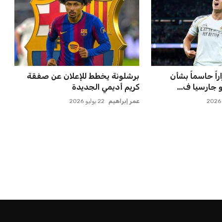
راً حاسماً بشأن
برشلونة يخطط للإعلان عن صفقة
جارسيا ف...
كريم أديمي الجديدة
عمر إبراهيم
22 يوليو 2026