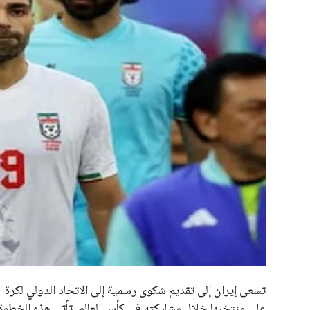
علوم وتكنولوجيا
المرأة والجمال
حوادث
محافظات
تسعى إيران إلى تقديم شكوى رسمية إلى الاتحاد الدولي لكرة ال
على منتخبها خلال مشاركته في كأس العالم. تأتي هذه الخطوة