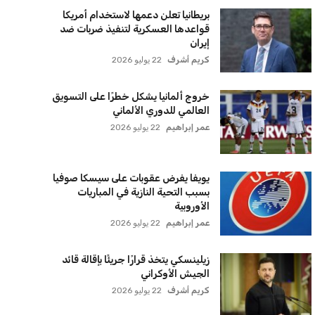
بريطانيا تعلن دعمها لاستخدام أمريكا
قواعدها العسكرية لتنفيذ ضربات ضد
إيران
كريم أشرف
22 يوليو 2026
خروج ألمانيا يشكل خطرًا على التسويق
العالمي للدوري الألماني
عمر إبراهيم
22 يوليو 2026
يويفا يفرض عقوبات على سيسكا صوفيا
بسبب التحية النازية في المباريات
الأوروبية
عمر إبراهيم
22 يوليو 2026
زيلينسكي يتخذ قرارًا جريئًا بإقالة قائد
الجيش الأوكراني
كريم أشرف
22 يوليو 2026