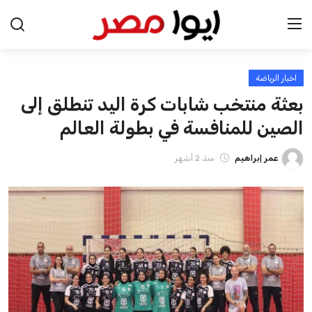
اخبار الرياضة
الرئيسية
بعثة منتخب شابات كرة اليد تنطلق إلى
اخبار مصر
الصين للمنافسة في بطولة العالم
عرب وعالم
عمر إبراهيم
منذ 2 أشهر
اقتصاد
اخبار الرياضة
منوعات
فن وثقافة