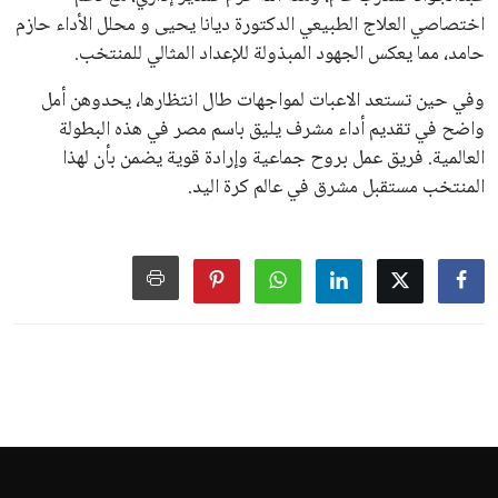
اختصاصي العلاج الطبيعي الدكتورة ديانا يحيى و محلل الأداء حازم
حامد، مما يعكس الجهود المبذولة للإعداد المثالي للمنتخب.
وفي حين تستعد الاعبات لمواجهات طال انتظارها، يحدوهن أمل
واضح في تقديم أداء مشرف يليق باسم مصر في هذه البطولة
العالمية. فريق عمل بروح جماعية وإرادة قوية يضمن بأن لهذا
المنتخب مستقبل مشرق في عالم كرة اليد.
اخبار الرياضة
إنفانتينو يخطو نحو ولاية رابعة في
رئاسة فيفا