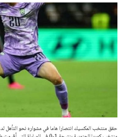
علوم وتكنولوجيا
المرأة والجمال
حوادث
محافظات