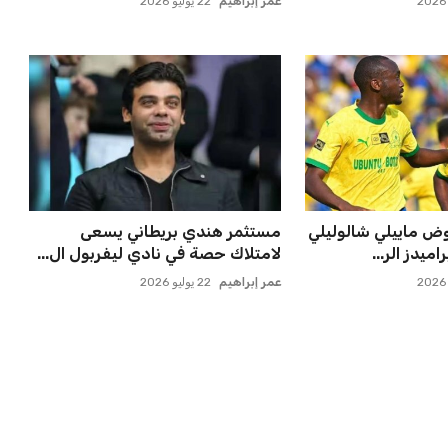
عمر إبراهيم
21 يوليو 2026
موقفه النهائي حول
مصر تنطلق في رحلة أمم إفريقيا
بقيادة حسام حسن في أول تح...
عمر إبراهيم
21 يوليو 2026