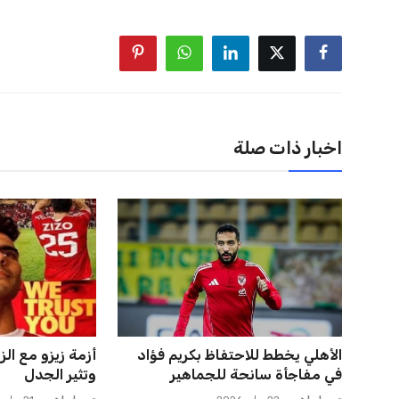
اخبار ذات صلة
صفقة سوبر تعوض ماييلي شالوليلي
حسام حسن يدعو 
وماباسا هدف بيراميدز الر...
الدوري لاكتشاف