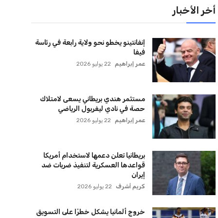
مستثمر هندي بريطاني يسعى لامتلاك
حصة في نادي ليفربول الرياضي
عمر إبراهيم
22 يوليو 2026
بريطانيا تعلن دعمها لاستخدام أمريكا
قواعدها العسكرية لتنفيذ ضربات ضد
إيران
كريم أشرف
22 يوليو 2026
خروج ألمانيا يشكل خطرًا على التسويق
العالمي للدوري الألماني
عمر إبراهيم
22 يوليو 2026
يويفا يفرض عقوبات على سيسكا صوفيا
بسبب التحية النازية في المباريات
الأوروبية
عمر إبراهيم
22 يوليو 2026