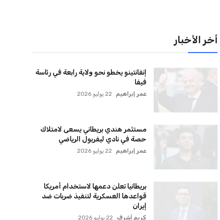
لقائمة البريدية
نضم إلى قائمة المشتركين لدينا لتحصل على أحدث الأخبار،
لتحديثات والعروض الخاصة مباشرة في صندوق بريدك
اشتراك