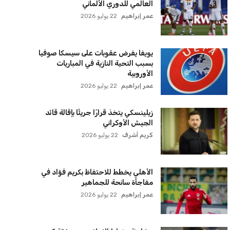
زيلينسكي يتخذ قرارًا جريئًا بإقالة قائد
الجيش الأوكراني
كريم أشرف
22 يوليو 2026
الأهلي يخطط للاحتفاظ بكريم فؤاد في
مفاجأة سانحة للجماهير
عمر إبراهيم
22 يوليو 2026
برشلونة يخطط للإعلان عن صفقة كريم
أديمي الجديدة
عمر إبراهيم
22 يوليو 2026
اتحاد جدة يؤكد موقفه النهائي حول
لاعبي الأهلي
عمر إبراهيم
22 يوليو 2026