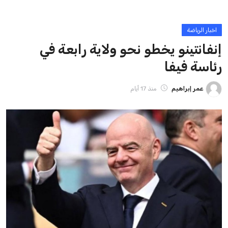
ايوا مصر
الاخبار الشائعة
إنفانتينو يخطو نحو ولاية رابعة في رئاسة فيفا
عمر إبراهيم
22 يوليو 2026