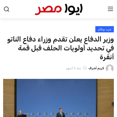
عرب وعالم
الرئيسية
وزير الدفاع يعلن تقدم وزراء دفاع الناتو
اخبار مصر
في تحديد أولويات الحلف قبل قمة
أنقرة
عرب وعالم
كريم أشرف
منذ 2 أشهر
اقتصاد
اخبار الرياضة
منوعات
فن وثقافة