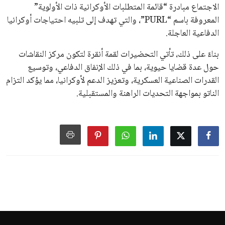
الاجتماع مبادرة “قائمة المتطلبات الأوكرانية ذات الأولوية”
المعروفة باسم “PURL”، والتي تهدف إلى تلبيه احتياجات أوكرانيا
الدفاعية العاجلة.
بناءً على ذلك، تأتي التحضيرات لقمة أنقرة لتكون مركز النقاشات
حول عدة قضايا حيوية، بما في ذلك الإنفاق الدفاعي، وتوسيع
القدرات الصناعية العسكرية، وتعزيز الدعم لأوكرانيا، مما يؤكد التزام
الناتو بمواجهة التحديات الراهنة والمستقبلية.
اخبار الرياضة
إنفانتينو يخطو نحو ولاية رابعة في