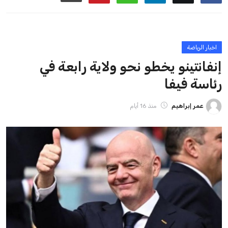
ايوا مصر
الاخبار الشائعة
إنفانتينو يخطو نحو ولاية رابعة في رئاسة فيفا
عمر إبراهيم
22 يوليو 2026