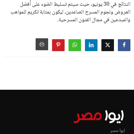
النتائج في 30 يونيو، حيث سيتم تسليط الضوء على أفضل
العروض ونجوم المسرح الصاعدين، ليكون بمثابة تكريم للمواهب
والمبدعين في مجال الفنون المسرحية.
ايوا مصر