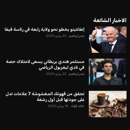
الاخبار الشائعة
إنفانتينو يخطو نحو ولاية رابعة في رئاسة فيفا
عمر إبراهيم
22 يوليو 2026
مستثمر هندي بريطاني يسعى لامتلاك حصة
في نادي ليفربول الرياضي
عمر إبراهيم
22 يوليو 2026
تحقق من قهوتك المغشوشة 7 علامات تدل
على جودتها قبل أول رشفة
خالد فؤاد
18 يوليو 2026