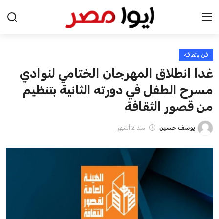
فن وثقافة
الرئيسية
غدا انطلاق المهرجان الختامي لنوادي
اخبار مصر
مسرح الطفل في دورته الثانية بتنظيم
من قصور الثقافة
عرب وعالم
يوسف حسين
منذ 2 أشهر
اقتصاد
اخبار الرياضة
منوعات
فن وثقافة