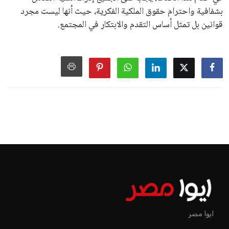
بشفافية واحترام حقوق الملكية الفكرية، حيث أنها ليست مجرد
قوانين بل تمثل أساس التقدم والابتكار في المجتمع.
ايوا مصر