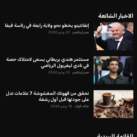
الاخبار الشائعة
إنفانتينو يخطو نحو ولاية رابعة في رئاسة فيفا
عمر إبراهيم
22 يوليو 2026
مستثمر هندي بريطاني يسعى لامتلاك حصة
في نادي ليفربول الرياضي
عمر إبراهيم
22 يوليو 2026
تحقق من قهوتك المغشوشة 7 علامات تدل
على جودتها قبل أول رشفة
خالد فؤاد
18 يوليو 2026
القائمة البريدية