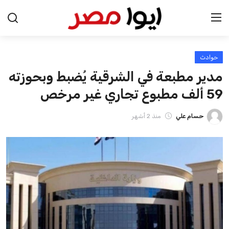
حوادث
الرئيسية
مدير مطبعة في الشرقية يُضبط وبحوزته
اخبار مصر
59 ألف مطبوع تجاري غير مرخص
عرب وعالم
حسام علي
منذ 2 أشهر
اقتصاد
اخبار الرياضة
منوعات
فن وثقافة