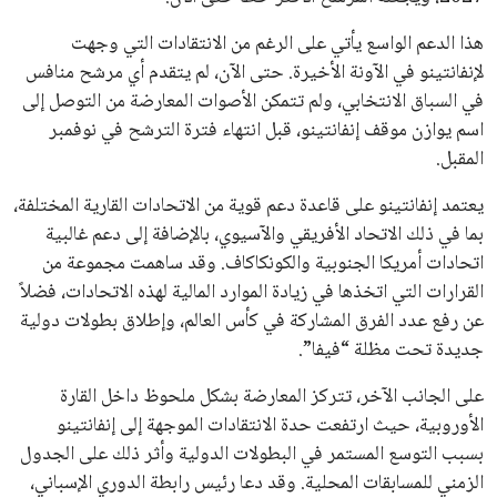
خالد فؤاد
18 يوليو 2026
القائمة البريدية
انضم إلى قائمة المشتركين لدينا لتحصل على أحدث الأخبار، التحديثات
والعروض الخاصة مباشرة في صندوق بريدك
اشتراك
جميع الحقوق محفوظة لموقعنا ايوا مصر
سياسة الخصوصية
اتصل بنا
من نحن