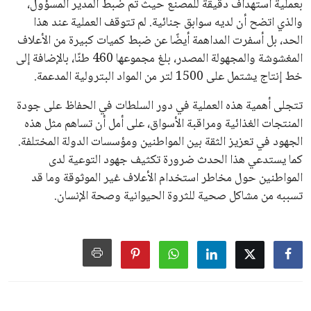
بعملية استهداف دقيقة للمصنع حيث تم ضبط المدير المسؤول،
والذي اتضح أن لديه سوابق جنائية. لم تتوقف العملية عند هذا
الحد، بل أسفرت المداهمة أيضًا عن ضبط كميات كبيرة من الأعلاف
المغشوشة والمجهولة المصدر، بلغ مجموعها 460 طنًا، بالإضافة إلى
خط إنتاج يشتمل على 1500 لتر من المواد البترولية المدعمة.
تتجلى أهمية هذه العملية في دور السلطات في الحفاظ على جودة
المنتجات الغذائية ومراقبة الأسواق، على أمل أن تساهم مثل هذه
الجهود في تعزيز الثقة بين المواطنين ومؤسسات الدولة المختلفة.
كما يستدعي هذا الحدث ضرورة تكثيف جهود التوعية لدى
المواطنين حول مخاطر استخدام الأعلاف غير الموثوقة وما قد
تسببه من مشاكل صحية للثروة الحيوانية وصحة الإنسان.