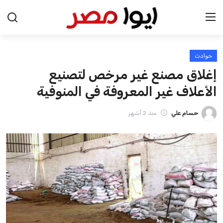
حوادث
الرئيسية
إغلاق مصنع غير مرخص لتصنيع
اخبار مصر
الأعلاف غير المعروفة في المنوفية
عرب وعالم
حسام علي
منذ 2 أشهر
اقتصاد
اخبار الرياضة
منوعات
فن وثقافة