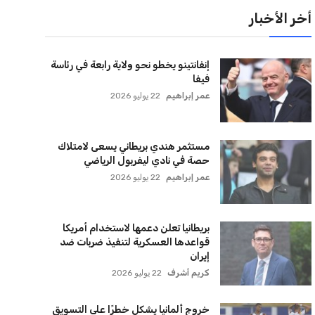
لقائمة البريدية
نضم إلى قائمة المشتركين لدينا لتحصل على أحدث الأخبار،
لتحديثات والعروض الخاصة مباشرة في صندوق بريدك
اشتراك