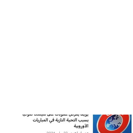
كريم أشرف
22 يوليو 2026
الأهلي يخطط للاحتفاظ بكريم فؤاد في
مفاجأة سانحة للجماهير
عمر إبراهيم
22 يوليو 2026
برشلونة يخطط للإعلان عن صفقة كريم
أديمي الجديدة
عمر إبراهيم
22 يوليو 2026
اتحاد جدة يؤكد موقفه النهائي حول
لاعبي الأهلي
عمر إبراهيم
22 يوليو 2026
سنتكوم تعيد توجيه 8 سفن وتعطل
سفينة تجارية بسبب تشديد الحصار في