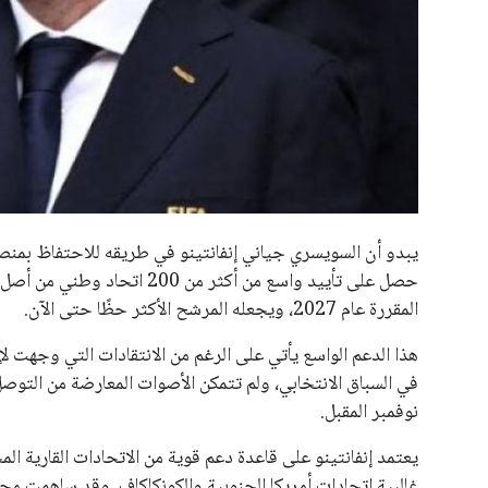
جميع الحقوق محفوظة لموقعنا ايوا مصر