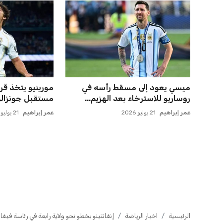
ميسي يعود إلى مسقط رأسه في
صفقة سوبر تعوض
روساريو للاسترخاء بعد الهزيم...
وماباسا هدف بيرا
عمر إبراهيم
21 يوليو 2026
عمر إبراهيم
21 يوليو 2026