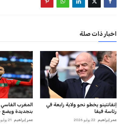
اخبار ذات صلة
اتحاد جدة يؤكد موقفه النهائي حول
المغرب الفاسي ي
لاعبي الأهلي
بنجديدة ويضع ح
عمر إبراهيم
22 يوليو 2026
عمر إبراهيم
21 يوليو 2026