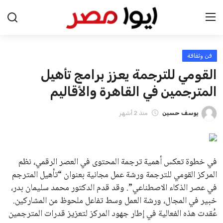
فن وثقافة
الرئيسية
القومي للترجمة يعزز برامج تأهيل
اخبار مصر
المترجمين في القاهرة والأقاليم
عرب وعالم
يوسف حسين
منذ 2 أشهر
اقتصاد
في خطوة تعكس أهمية ترجمة المحتوى في العصر الرقمي، نظم
اخبار الرياضة
المركز القومي للترجمة ورشة عمل مجانية بعنوان “تأهيل المترجم
في عصر الذكاء الاصطناعي”. وقد قدم الدكتور محمد سليمان بدر،
منوعات
خبير في المجال، ورشة العمل وسط تفاعل ملحوظ من المشاركين.
فن وثقافة
عُقدت هذه الفعالية في إطار جهود المركز لتعزيز قدرات المترجمين