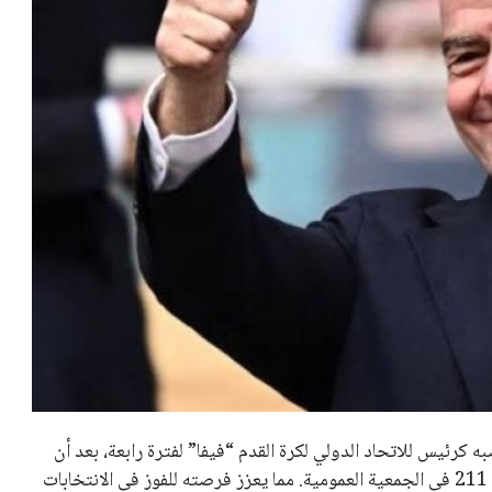
عمر إبراهيم
22 يوليو 2026
تحقق من قهوتك المغشوشة 7 علامات
تدل على جودتها قبل أول رشفة
خالد فؤاد
18 يوليو 2026