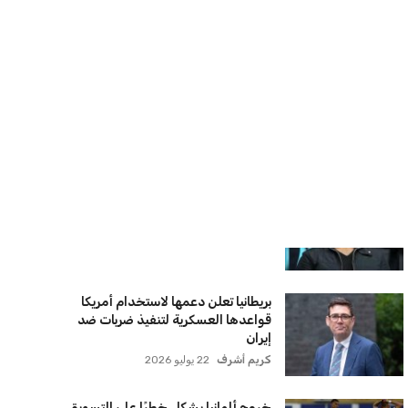
يويفا يفرض عقوبات على سيسكا صوفيا
بسبب التحية النازية في المباريات
الأوروبية
عمر إبراهيم
22 يوليو 2026
زيلينسكي يتخذ قرارًا جريئًا بإقالة قائد
الجيش الأوكراني
كريم أشرف
22 يوليو 2026
الأهلي يخطط للاحتفاظ بكريم فؤاد في
مفاجأة سانحة للجماهير
عمر إبراهيم
22 يوليو 2026
برشلونة يخطط للإعلان عن صفقة كريم
أديمي الجديدة
عمر إبراهيم
22 يوليو 2026