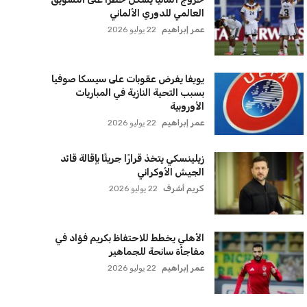
اتحاد جدة يؤكد موقفه النهائي حول
لاعبي الأهلي
عمر إبراهيم
22 يوليو 2026
سنتكوم تعيد توجيه 8 سفن وتعطل
سفينة تجارية بسبب تشديد الحصار في
مضيق هرمز
كريم أشرف
22 يوليو 2026
ترامب يعلن فتح الأجواء الأمريكية
لجميع شركات الطيران لتسيير رحلات
مباشرة إلى لبنان
كريم أشرف
22 يوليو 2026