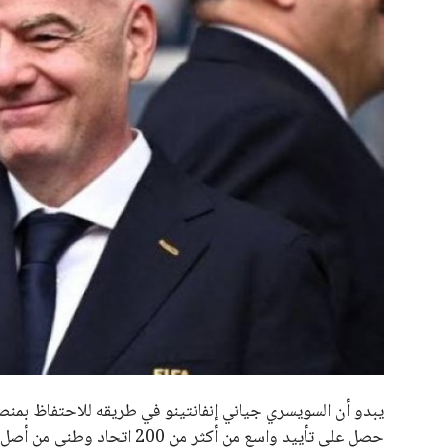
جميع الحقوق محفوظة لموقعنا ايوا مصر