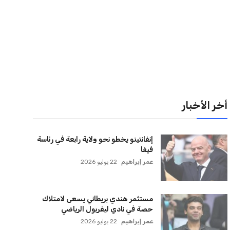
لقائمة البريدية
نضم إلى قائمة المشتركين لدينا لتحصل على أحدث الأخبار،
لتحديثات والعروض الخاصة مباشرة في صندوق بريدك
اشتراك