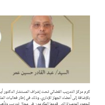
علوم وتكنولوجيا
المرأة والجمال
حوادث
محافظات