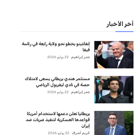
حصة في نادي ليفربول الرياضي
عمر إبراهيم
22 يوليو 2026
بريطانيا تعلن دعمها لاستخدام أمريكا
قواعدها العسكرية لتنفيذ ضربات ضد
إيران
كريم أشرف
22 يوليو 2026
خروج ألمانيا يشكل خطرًا على التسويق
العالمي للدوري الألماني
عمر إبراهيم
22 يوليو 2026
يويفا يفرض عقوبات على سيسكا صوفيا
بسبب التحية النازية في المباريات
الأوروبية
عمر إبراهيم
22 يوليو 2026