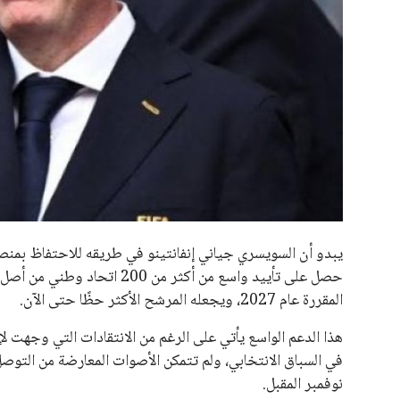
جميع الحقوق محفوظة لموقعنا ايوا مصر