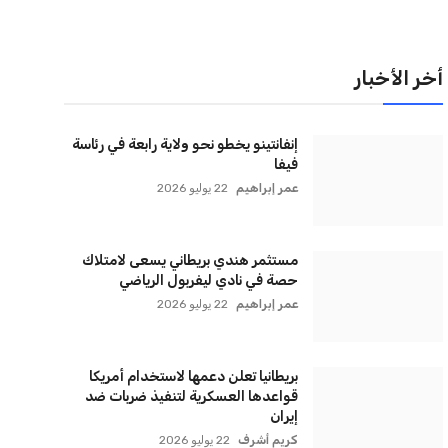
لقائمة البريدية
نضم إلى قائمة المشتركين لدينا لتحصل على أحدث الأخبار،
لتحديثات والعروض الخاصة مباشرة في صندوق بريدك
اشتراك