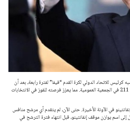
خالد فؤاد
18 يوليو 2026