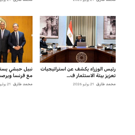
ميسي يعود إلى مسقط رأسه في
المغرب الفاسي ي
روساريو للاسترخاء بعد الهزيم...
بنجديدة ويضع ح
عمر إبراهيم
21 يوليو 2026
عمر إبراهيم
21 يوليو 2026