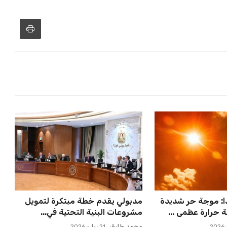
لمواجهة الأهلي أو
حسام حسن يتولى قيادة الفراعنة في
في كأس ...
أول مواجهة رسمية بعد ك...
عمر إبراهيم
21 يوليو 2026