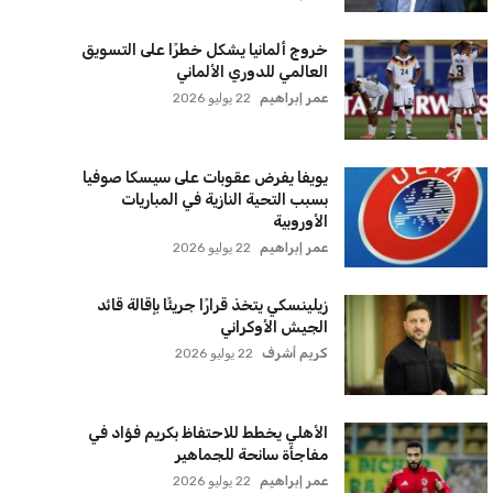
زيلينسكي يتخذ قرارًا جريئًا بإقالة قائد
الجيش الأوكراني
كريم أشرف
22 يوليو 2026
الأهلي يخطط للاحتفاظ بكريم فؤاد في
مفاجأة سانحة للجماهير
عمر إبراهيم
22 يوليو 2026
برشلونة يخطط للإعلان عن صفقة كريم
أديمي الجديدة
عمر إبراهيم
22 يوليو 2026
اتحاد جدة يؤكد موقفه النهائي حول
لاعبي الأهلي
عمر إبراهيم
22 يوليو 2026