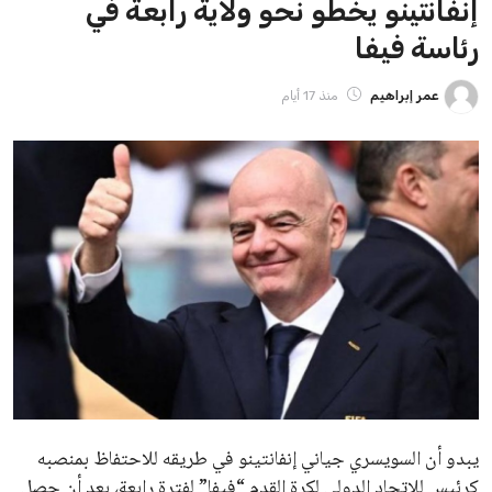
ايوا مصر
الاخبار الشائعة
إنفانتينو يخطو نحو ولاية رابعة في رئاسة فيفا
عمر إبراهيم
22 يوليو 2026
مستثمر هندي بريطاني يسعى لامتلاك حصة
في نادي ليفربول الرياضي
عمر إبراهيم
22 يوليو 2026