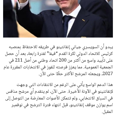
ايوا مصر
الاخبار الشائعة
إنفانتينو يخطو نحو ولاية رابعة في رئاسة فيفا
عمر إبراهيم
22 يوليو 2026