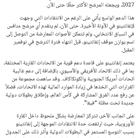
خالد فؤاد
18 يوليو 2026
القائمة البريدية
انضم إلى قائمة المشتركين لدينا لتحصل على أحدث الأخبار، التحديثات
والعروض الخاصة مباشرة في صندوق بريدك
اشتراك
جميع الحقوق محفوظة لموقعنا ايوا مصر
سياسة الخصوصية
اتصل بنا
من نحن