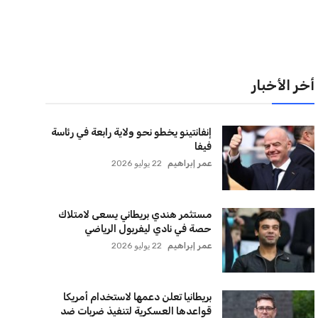
لقائمة البريدية
نضم إلى قائمة المشتركين لدينا لتحصل على أحدث الأخبار،
لتحديثات والعروض الخاصة مباشرة في صندوق بريدك
اشتراك