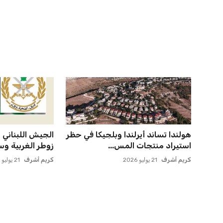
وماباسا هدف بيراميدز الر...
روساريو للاسترخا
عمر إبراهيم
21 يوليو 2026
عمر إبراهيم
21 يوليو 2026
الأهلي يخطط للاحتفاظ بكريم فؤاد
يويفا يفرض عقو
في مفاجأة سانحة للجماهير
صوفيا بسبب التحي
عمر إبراهيم
22 يوليو 2026
عمر إبراهيم
22 يوليو 2026