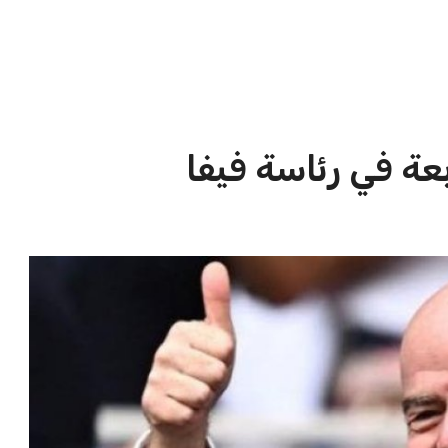
الاخبار الشائعة
ا
إنفانتينو يخطو نحو ولاية رابعة في
ا
رئاسة فيفا
ا
عمر إبراهيم
22 يوليو 2026
مستثمر هندي بريطاني يسعى لامتلاك
حصة في نادي ليفربول الرياضي
عمر إبراهيم
22 يوليو 2026