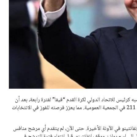
تحقق من قهوتك المغشوشة 7 علامات
تدل على جودتها قبل أول رشفة
خالد فؤاد
18 يوليو 2026