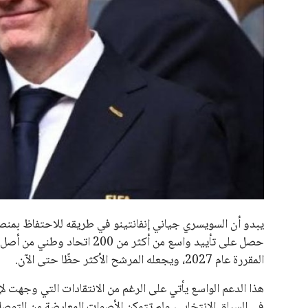
جميع الحقوق محفوظة لموقعنا ايوا مصر