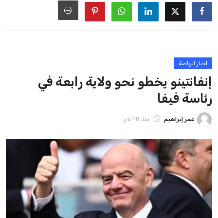
ايوا مصر
الاخبار الشائعة
إنفانتينو يخطو نحو ولاية رابعة في رئاسة فيفا
عمر إبراهيم
22 يوليو 2026