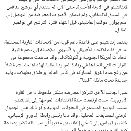
القائمة البريدية
انضم إلى قائمة المشتركين لدينا لتحصل على أحدث الأخبار، التحديثات
والعروض الخاصة مباشرة في صندوق بريدك
اشتراك
جميع الحقوق محفوظة لموقعنا ايوا مصر
سياسة الخصوصية
اتصل بنا
من نحن